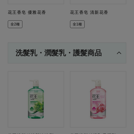
花王香皂 優雅花香
花王香皂 清新花香
全2種
全1種
洗髮乳・潤髮乳・護髮商品