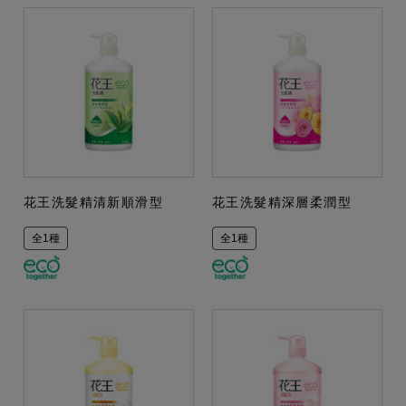
花王洗髮精清新順滑型
花王洗髮精深層柔潤型
全1種
全1種