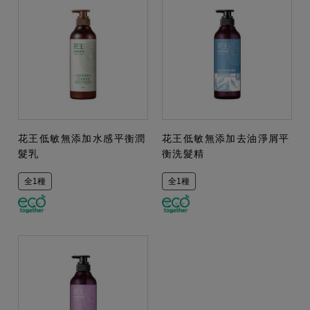
花王低敏無添加水感平衡潤
花王低敏無添加去油淨屑平
髮乳
衡洗髮精
全1種
全1種