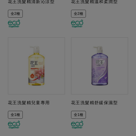
花王洗髮精清新沁涼型
花王洗髮精溫和柔潤型
全2種
全2種
花王洗髮精兒童專用
花王洗髮精舒緩保濕型
全1種
全1種