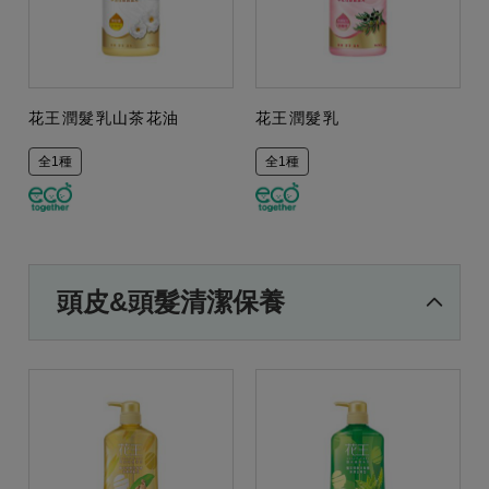
花王潤髮乳山茶花油
花王潤髮乳
全1種
全1種
頭皮&頭髮清潔保養