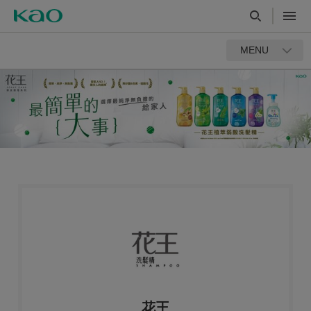
MENU
花王