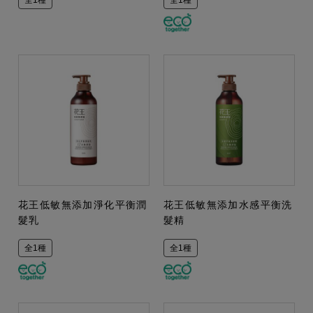
全1種
全1種
花王低敏無添加淨化平衡潤
花王低敏無添加水感平衡洗
髮乳
髮精
全1種
全1種