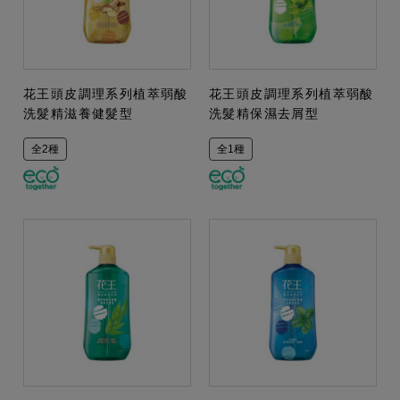
花王頭皮調理系列植萃弱酸
花王頭皮調理系列植萃弱酸
洗髮精滋養健髮型
洗髮精保濕去屑型
全2種
全1種