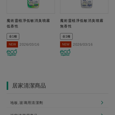
魔術靈植淨低敏消臭噴霧
魔術靈植淨低敏消臭噴霧
低香性
無香性
全1種
全1種
2026/03/16
2026/03/16
NEW
NEW
居家清潔商品
地板,玻璃用清潔劑