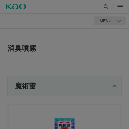
MENU
消臭噴霧
魔術靈