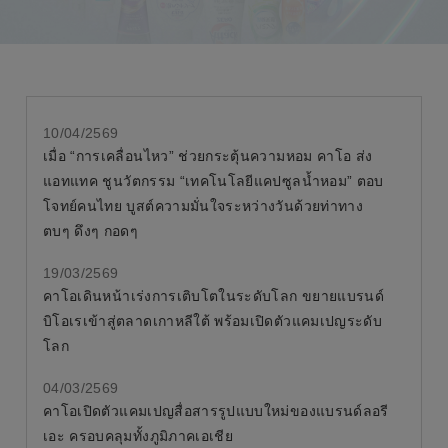
10/04/2569
เมื่อ “การเคลื่อนไหว” ช่วยกระตุ้นความหอม คาโอ ส่ง
แอทแทค ชูนวัตกรรม “เทคโนโลยีแคปซูลน้ำหอม” ตอบ
โจทย์คนไทย บูสต์ความมั่นใจระหว่างวันด้วยท่าทาง
ตบๆ ดึงๆ กอดๆ
19/03/2569
คาโอเดินหน้าเร่งการเติบโตในระดับโลก ขยายแบรนด์
บิโอเรเข้าสู่ตลาดเกาหลีใต้ พร้อมเปิดตัวแคมเปญระดับ
โลก
04/03/2569
คาโอเปิดตัวแคมเปญสื่อสารรูปแบบใหม่ของแบรนด์ลอรี
เอะ ครอบคลุมทั้งภูมิภาคเอเชีย