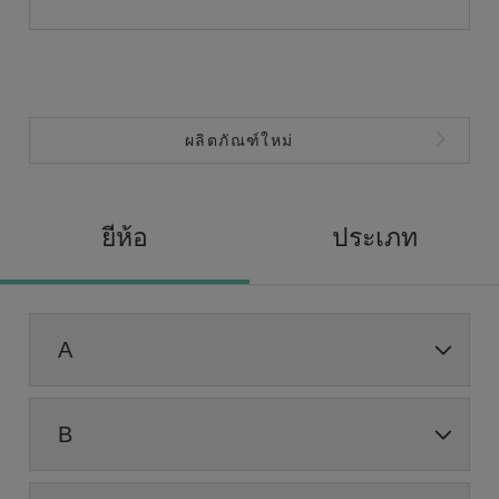
ผลิตภัณฑ์ใหม่
ยี่ห้อ
ประเภท
A
B