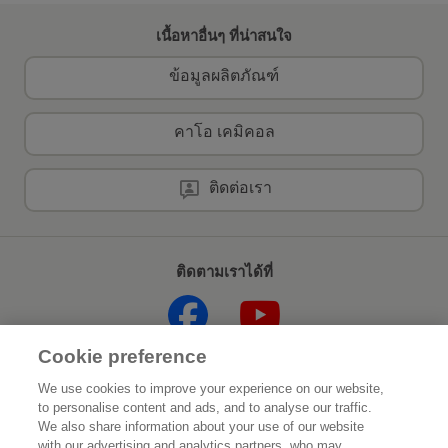
เนื้อหาอื่นๆ ที่น่าสนใจ
ข้อมูลผลิตภัณฑ์
คาโอ เคมิคอล
ติดต่อเรา
ติดตามเราได้ที่
Cookie preference
หน้าแรก
เกี่ยวกับคาโอ
We use cookies to improve your experience on our website,
to personalise content and ads, and to analyse our traffic.
ความยั่งยืน
นวัตกรรม
We also share information about your use of our website
with our advertising and analytics partners, who may