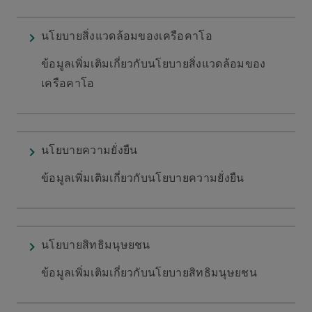
นโยบายสิ่งแวดล้อมของเครือคาโอ
ข้อมูลเพิ่มเติมเกี่ยวกับนโยบายสิ่งแวดล้อมของ
เครือคาโอ
นโยบายความยั่งยืน
ข้อมูลเพิ่มเติมเกี่ยวกับนโยบายความยั่งยืน
นโยบายสิทธิมนุษยชน
ข้อมูลเพิ่มเติมเกี่ยวกับนโยบายสิทธิมนุษยชน