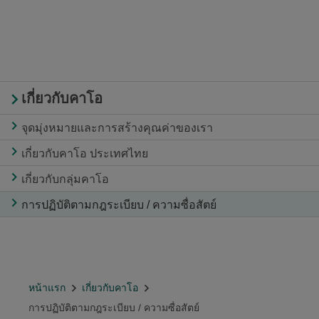
เกี่ยวกับคาโอ
จุดมุ่งหมายและการสร้างคุณค่าของเรา
เกี่ยวกับคาโอ ประเทศไทย
เกี่ยวกับกลุ่มคาโอ
การปฏิบัติตามกฎระเบียบ / ความซื่อสัตย์
หน้าแรก
เกี่ยวกับคาโอ
การปฏิบัติตามกฎระเบียบ / ความซื่อสัตย์