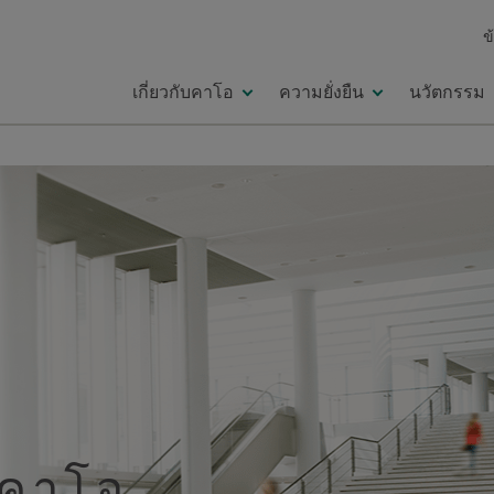
ข
เกี่ยวกับคาโอ
ความยั่งยืน
นวัตกรรม
อคาโอ