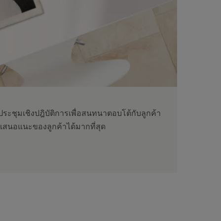
รประชุมเชิงปฎิบัติการเพื่อสนทนาตอบโต้กับลูกค้า
เสนอแนะของลูกค้าได้มากที่สุด