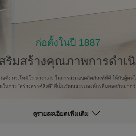
ก่อตั้งในปี 1887
สริมสร้างคุณภาพการดำเนิน
ตั้ง มร.โทมิโร นางาเสะ ในการส่งมอบผลิตภัณฑ์ที่ดี ให้กับผู้คน
ในการ “สร้างสรรค์สิ่งดี” ที่เป็นวัฒนธรรมองค์กรสืบทอดกันมากว่า