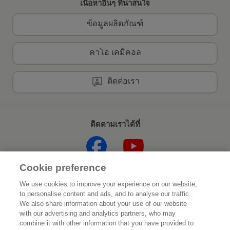
เนื้อหาอื่นๆ ที่น่าสนใจ
ข้อมูลผลิตภัณฑ์
คาโอ เคมิคอล
ติดต่อเรา
ติดตามเราได้ที่
Cookie preference
หน้าแรก
เกี่ยวกับคาโอ
We use cookies to improve your experience on our website,
to personalise content and ads, and to analyse our traffic.
ความยั่งยืน
นวัตกรรม
We also share information about your use of our website
with our advertising and analytics partners, who may
combine it with other information that you have provided to
แบรนด์ของเรา
ข่าวประชาสัมพันธ์