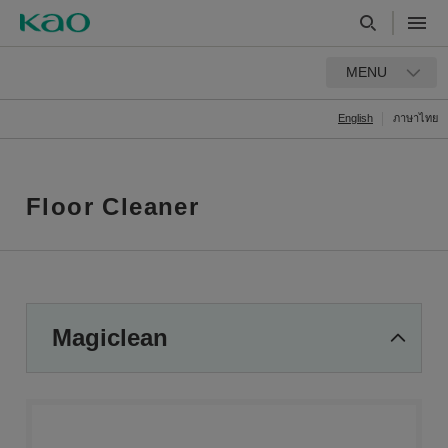
MENU
English
ภาษาไทย
Floor Cleaner
Magiclean