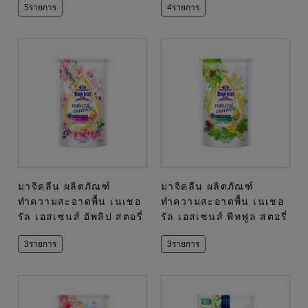
5รายการ
4รายการ
มาจิคลีน ผลิตภัณฑ์
มาจิคลีน ผลิตภัณฑ์
ทำความสะอาดพื้น เนเชอ
ทำความสะอาดพื้น เนเชอ
รัล เอสเซนส์ อัพลิป สตอรี่
รัล เอสเซนส์ พีทฟูล สตอรี่
3รายการ
3รายการ