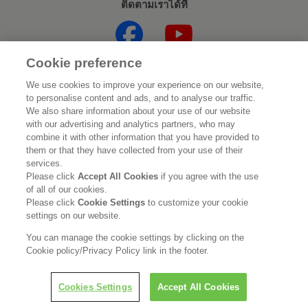
ติดตามเราได้ที่
Cookie preference
หน้าแรก
เกี่ยวกับคาโอ
We use cookies to improve your experience on our website,
to personalise content and ads, and to analyse our traffic.
ความยั่งยืน
นวัตกรรม
We also share information about your use of our website
with our advertising and analytics partners, who may
combine it with other information that you have provided to
แบรนด์ของเรา
ข่าวประชาสัมพันธ์
them or that they have collected from your use of their
services.
ร่วมงานกับเรา
Please click
Accept All Cookies
if you agree with the use
of all of our cookies.
Please click
Cookie Settings
to customize your cookie
คำชี้แจงทางกฎหมาย
นโยบายความเป็นส่วนตัว
settings on our website.
นโยบายการใช้สื่อสังคมออนไลน์
You can manage the cookie settings by clicking on the
Cookie policy/Privacy Policy link in the footer.
Cookies Settings
Accept All Cookies
Copyright © Kao Industrial (Thailand) Co., Ltd. All rights reserved.