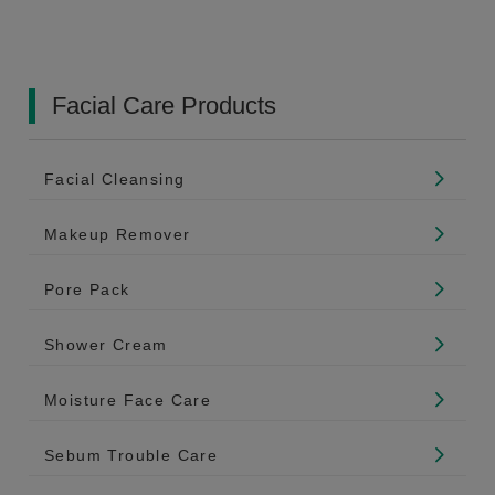
Facial Care Products
Facial Cleansing
Makeup Remover
Pore Pack
Shower Cream
Moisture Face Care
Sebum Trouble Care