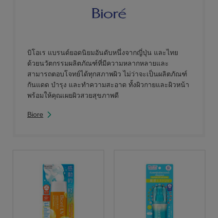
บิโอเร แบรนด์ยอดนิยมอันดับหนึ่งจากญี่ปุ่น และไทย
ด้วยนวัตกรรมผลิตภัณฑ์ที่มีความหลากหลายและ
สามารถตอบโจทย์ได้ทุกสภาพผิว ไม่ว่าจะเป็นผลิตภัณฑ์
กันแดด บำรุง และทำความสะอาด ทั้งผิวกายและผิวหน้า
พร้อมให้คุณเผยผิวสวยสุขภาพดี
Biore