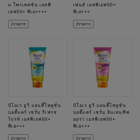
ม โพรเทคชัน เอสพี
เฟนส์ เอสพีเอฟ50+
เอฟ50+ พีเอ++++
พีเอ+++
1รายการ
2รายการ
บิโอเร ยูวี แอนตี้โพลูชั่น
บิโอเร ยูวี แอนตี้โพลูชั่น
บอดี้แคร์ เซรั่ม รีเฟรช
บอดี้แคร์ เซรั่ม อินเทนซีฟ
ไบรท์ เอสพีเอฟ50+
ออร่า เอสพีเอฟ50+
พีเอ+++
พีเอ+++
2รายการ
2รายการ