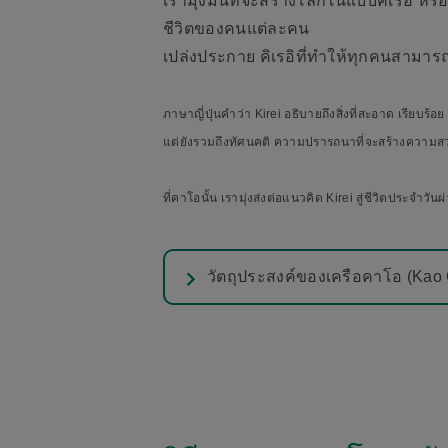
เรามุ่งมั่นที่จะสร้างโลกในแบบคิเรอิ หร
ชีวิตของคนแต่ละคน
เปล่งประกาย คิเรอิที่ทำให้ทุกคนสามารถย
ภาษาญี่ปุ่นคำว่า Kirei อธิบายถึงสิ่งที่สะอาด เรียบ
แต่ยังรวมถึงทัศนคติ ความปรารถนาที่จะสร้างความสว
ที่คาโอนั้น เรามุ่งส่งต่อแนวคิด Kirei สู่ชีวิตประจำ
วัตถุประสงค์ของเครือคาโอ (Kao 