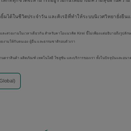
ือโลกที่ทุกชีวิตจะสามารถอยู่ร่วมกันได้อย่างมีความสุขผ่านความพ
ิ้มได้ในชีวิตประจำวัน และคิเรอิที่ทำให้ระบบนิเวศวิทยายั่งยืนแ
ร้อย และสวยงามในเวลาเดียวกัน สำหรับคาโอแนวคิด Kirei นี้ไม่เพียงแต่อธิบายถึงรูปลัก
ยงามให้กับตนเอง ผู้อื่น และธรรมชาติรอบตัวเรา
วันผ่านตราสินค้า ผลิตภัณฑ์ เทคโนโลยี โซลูชัน และบริการของเรา ทั้งในปัจจุบันและอน
Global)