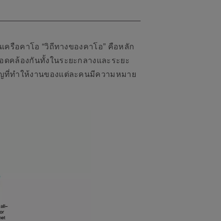
เครือคาโอ “วิถีทางของคาโอ” คือหลัก
ามสอดคล้องกันทั้งในระยะกลางและระยะ
ำคัญที่ทำให้งานของแต่ละคนมีความหมาย