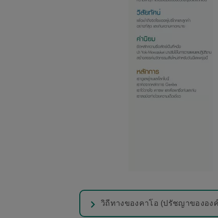
วิถีทางของคาโอ (ปรัชญาขององค