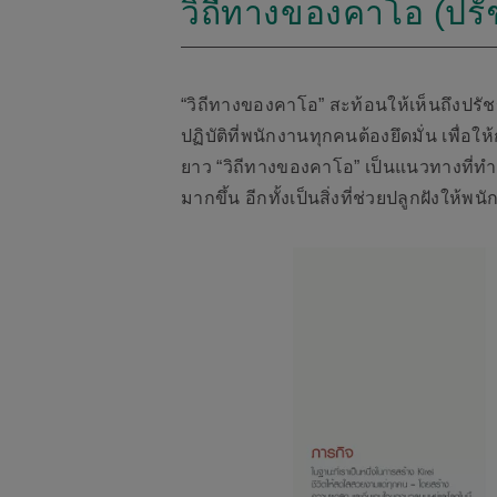
วิถีทางของคาโอ (ปร
“วิถีทางของคาโอ” สะท้อนให้เห็นถึงปร
ปฏิบัติที่พนักงานทุกคนต้องยึดมั่น เพ
ยาว “วิถีทางของคาโอ” เป็นแนวทางที่ท
มากขึ้น อีกทั้งเป็นสิ่งที่ช่วยปลูกฝังให