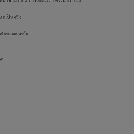
ยายามทั้ง 3 ด้านของเรา คิเรอิที่ทำให้
ละเป็นจริง
ษณ์ภายนอกเท่านั้น
าคต