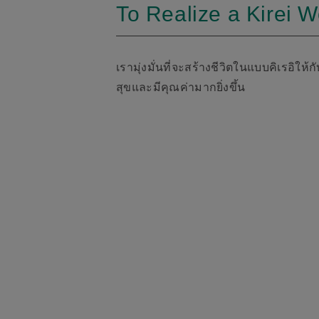
To Realize a Kirei W
เรามุ่งมั่นที่จะสร้างชีวิตในแบบคิเรอิใ
สุขและมีคุณค่ามากยิ่งขึ้น