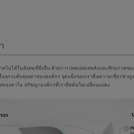
่า
และขาดไม่ได้ในสังคมที่ยั่งยืน ด้วยการปลดปล่อยพลังและศักยภาพข
เพื่อยกระดับคุณค่าขององค์กร จุดแข็งของเราคือความเชี่ยวชาญ
ีทางของคาโอ ปรัชญาองค์กรที่เรายึดมั่นไม่เปลี่ยนแปลง