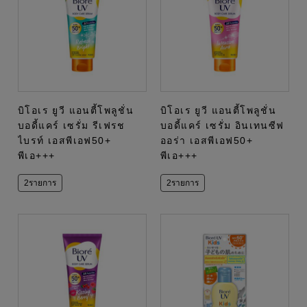
บิโอเร ยูวี แอนตี้โพลูชั่น
บิโอเร ยูวี แอนตี้โพลูชั่น
บอดี้แคร์ เซรั่ม รีเฟรช
บอดี้แคร์ เซรั่ม อินเทนซีฟ
ไบรท์ เอสพีเอฟ50+
ออร่า เอสพีเอฟ50+
พีเอ+++
พีเอ+++
2รายการ
2รายการ