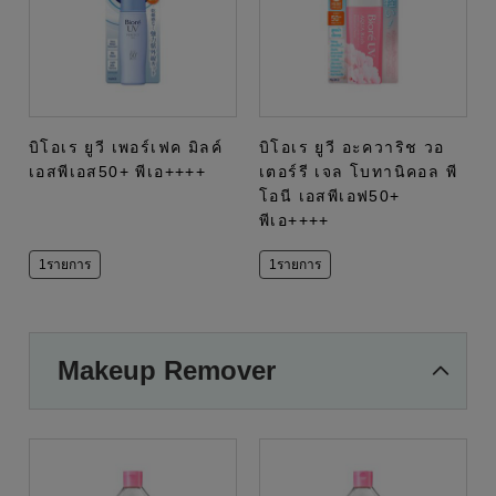
บิโอเร ยูวี เพอร์เฟค มิลค์
บิโอเร ยูวี อะควาริช วอ
เอสพีเอส50+ พีเอ++++
เตอร์รี เจล โบทานิคอล พี
โอนี เอสพีเอฟ50+
พีเอ++++
1รายการ
1รายการ
Makeup Remover