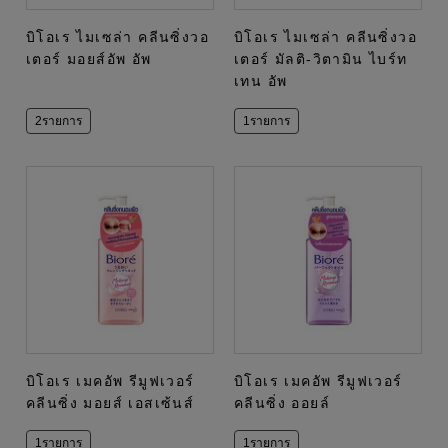
บิโอเร ไมเซล่า คลีนซิ่งวอ
บิโอเร ไมเซล่า คลีนซิ่งวอ
เตอร์ มอยส์อัพ อัพ
เตอร์ มัลติ-วิตามิน ไบร์ท
เทน อัพ
2รายการ
1รายการ
บิโอเร เมคอัพ รีมูฟเวอร์
บิโอเร เมคอัพ รีมูฟเวอร์
คลีนซิ่ง มอยส์ เอสเซ้นส์
คลีนซิ่ง ออยล์
1รายการ
1รายการ