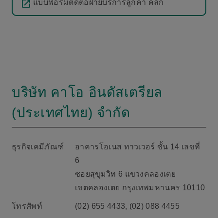
แบบฟอร์มติดต่อฝ่ายบริการลูกค้า คลิ๊ก
บริษัท คาโอ อินดัสเตรียล
(ประเทศไทย) จำกัด
ธุรกิจเคมีภัณฑ์
อาคารโอเนส ทาวเวอร์ ชั้น 14 เลขที่
6
ซอยสุขุมวิท 6 แขวงคลองเตย
เขตคลองเตย กรุงเทพมหานคร 10110
โทรศัพท์
(02) 655 4433, (02) 088 4455