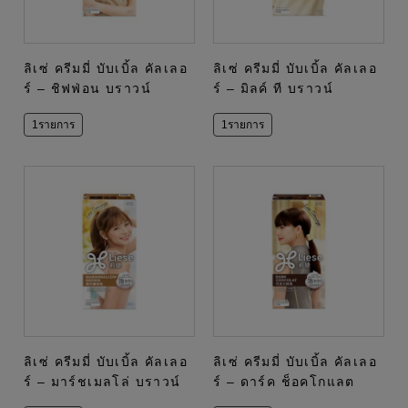
ลิเซ่ ครีมมี่ บับเบิ้ล คัลเลอ
ลิเซ่ ครีมมี่ บับเบิ้ล คัลเลอ
ร์ – ชิฟฟ่อน บราวน์
ร์ – มิลค์ ที บราวน์
1รายการ
1รายการ
ลิเซ่ ครีมมี่ บับเบิ้ล คัลเลอ
ลิเซ่ ครีมมี่ บับเบิ้ล คัลเลอ
ร์ – มาร์ชเมลโล่ บราวน์
ร์ – ดาร์ค ช็อคโกแลต