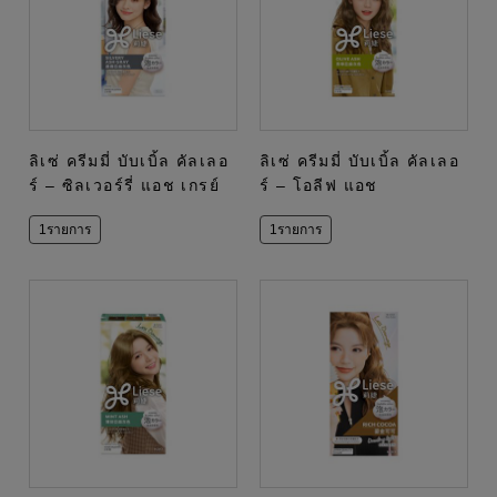
ลิเซ่ ครีมมี่ บับเบิ้ล คัลเลอ
ลิเซ่ ครีมมี่ บับเบิ้ล คัลเลอ
ร์ – ซิลเวอร์รี่ แอช เกรย์
ร์ – โอลีฟ แอช
1รายการ
1รายการ