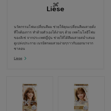
นวัตกรรมโฟมเปลี่ยนสีผม ช่วยให้คุณเปลี่ยนสีผมสวยดั่ง
ที่ใจต้องการ ทำด้วยตัวเองได้ง่ายๆ ด้วย เทคโนโลยีโฟม
ของลิเซ่ จากประเทศญี่ปุ่น ช่วยให้ได้สีผมสวยสม่ำเสมอ
ดูเปล่งประกาย เนรมิตรผมสวยง่ายๆราวกับออกมาจาก
ซาลอน
Liese