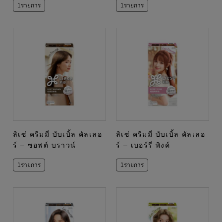
1รายการ
1รายการ
ลิเซ่ ครีมมี่ บับเบิ้ล คัลเลอ
ลิเซ่ ครีมมี่ บับเบิ้ล คัลเลอ
ร์ – ซอฟต์ บราวน์
ร์ – เบอร์รี่ พิงค์
1รายการ
1รายการ