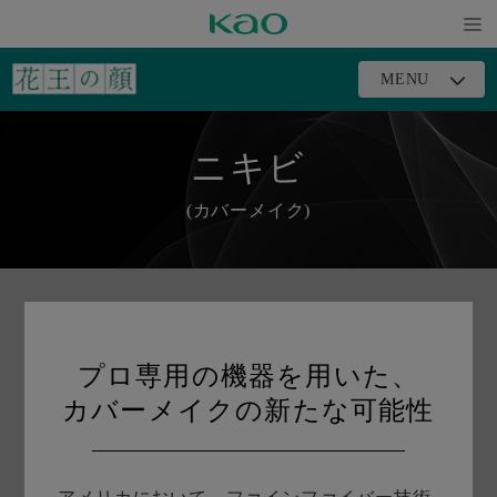
メニ
MENU
ュー
を開
く
ニキビ
(カバーメイク)
プロ専用の機器を用いた、
カバーメイクの新たな可能性