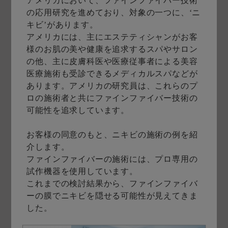
アメリカにおいて、ファインファイバー技術
の応用研究を進めており、対象の一つに、‘ニ
キビ’があります。
アメリカには、主にエステティシャンがお客
様のお肌の美や健康を追求するスパやサロン
の他、主に皮膚科医や医療従事者による美容
医療施術も受診できるメディカルスパなどが
あります。アメリカの研究員は、これらのプ
ロの施術者と共にファインファイバー技術の
可能性を追求しています。
お客様の同意のもと、ニキビの施術の例を紹
介します。
ファインファイバーの施術には、プロ専用の
試作機器を使用しています。
これまでの検討結果から、ファインファイバ
ーの膜でニキビを隠せる可能性が見えてきま
した。