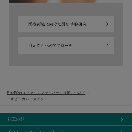
FineFiber（ファインファイバー）技術について
ニキビ（カバーメイク）
花王の顔