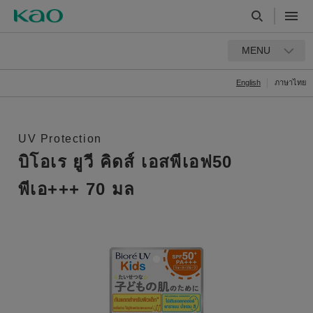
MENU
English
ภาษาไทย
UV Protection
บิโอเร ยูวี คิดส์ เอสพีเอฟ50
พีเอ+++ 70 มล