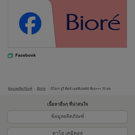
Facebook
ข้อมูลผลิตภัณฑ์
Biore
บิโอเร ยูวี คิดส์ เอสพีเอฟ50 พีเอ+++ 70 มล
เนื้อหาอื่นๆ ที่น่าสนใจ
ข้อมูลผลิตภัณฑ์
คาโอ เคมิคอล