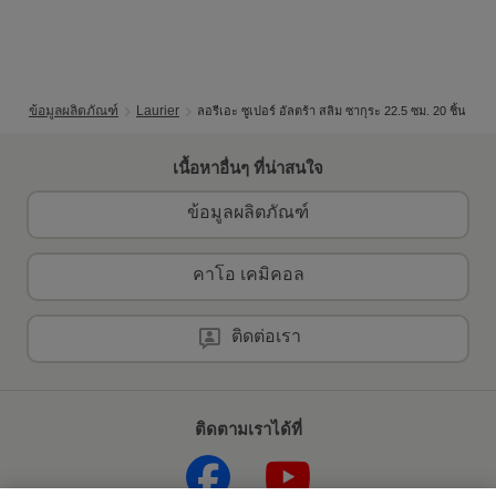
ข้อมูลผลิตภัณฑ์
Laurier
ลอรีเอะ ซูเปอร์ อัลตร้า สลิม ซากุระ 22.5 ซม. 20 ชิ้น
เนื้อหาอื่นๆ ที่น่าสนใจ
ข้อมูลผลิตภัณฑ์
คาโอ เคมิคอล
ติดต่อเรา
ติดตามเราได้ที่