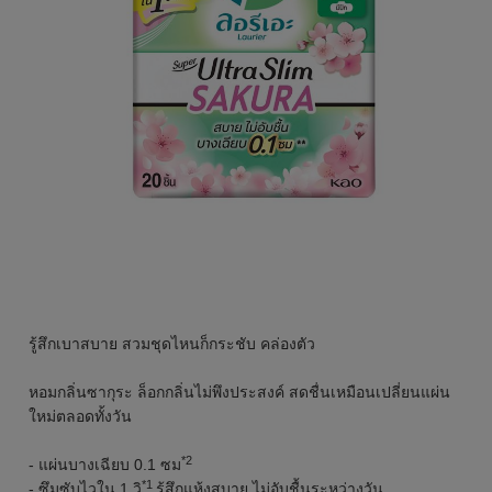
รู้สึกเบาสบาย สวมชุดไหนก็กระชับ คล่องตัว
หอมกลิ่นซากุระ ล็อกกลิ่นไม่พึงประสงค์ สดชื่นเหมือนเปลี่ยนแผ่น
ใหม่ตลอดทั้งวัน
*2
- แผ่นบางเฉียบ 0.1 ซม
*1
- ซึมซับไวใน 1 วิ
รู้สึกแห้งสบาย ไม่อับชื้นระหว่างวัน