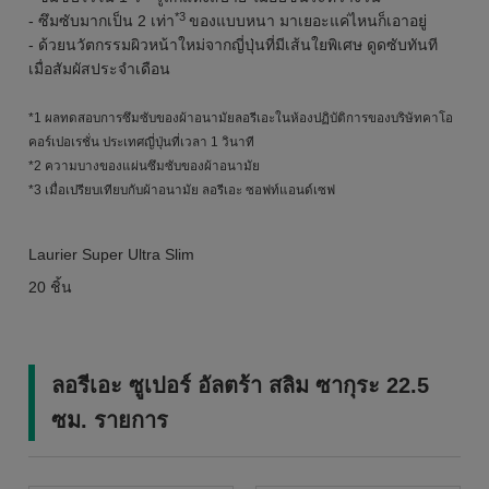
*3
- ซึมซับมากเป็น 2 เท่า
ของแบบหนา มาเยอะแค่ไหนก็เอาอยู่
- ด้วยนวัตกรรมผิวหน้าใหม่จากญี่ปุ่นที่มีเส้นใยพิเศษ ดูดซับทันที
เมื่อสัมผัสประจำเดือน
*1 ผลทดสอบการซึมซับของผ้าอนามัยลอรีเอะในห้องปฏิบัติการของบริษัทคาโอ
คอร์เปอเรชั่น ประเทศญี่ปุ่นที่เวลา 1 วินาที
*2 ความบางของแผ่นซึมซับของผ้าอนามัย
*3 เมื่อเปรียบเทียบกับผ้าอนามัย ลอรีเอะ ซอฟท์แอนด์เซฟ
Laurier Super Ultra Slim
20 ชิ้น
ลอรีเอะ ซูเปอร์ อัลตร้า สลิม ซากุระ 22.5
ซม. รายการ