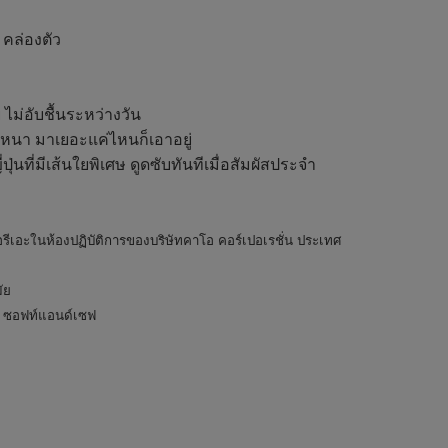
 คล่องตัว
 ไม่อับชื้นระหว่างวัน
นา มาเยอะแค่ไหนก็เอาอยู่
ุ่นที่มีเส้นใยพิเศษ ดูดซับทันทีเมื่อสัมผัสประจำ
ีเอะในห้องปฏิบัติการของบริษัทคาโอ คอร์เปอเรชั่น ประเทศ
ัย
อะ ซอฟท์แอนด์เซฟ