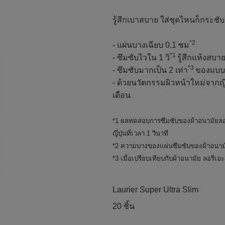
รู้สึกเบาสบาย ใส่ชุดไหนก็กระชับ
*2
- แผ่นบางเฉียบ 0.1 ซม
*1
- ซึมซับไวใน 1 วิ
รู้สึกแห้งสบาย
*3
- ซึมซับมากเป็น 2 เท่า
ของแบบห
- ด้วยนวัตกรรมผิวหน้าใหม่จากญี่ป
เดือน
*1 ผลทดสอบการซึมซับของผ้าอนามัยลอร
ญี่ปุ่นที่เวลา 1 วินาที
*2 ความบางของแผ่นซึมซับของผ้าอนาม
*3 เมื่อเปรียบเทียบกับผ้าอนามัย ลอรีเ
Laurier Super Ultra Slim
20 ชิ้น