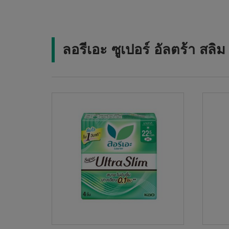
ลอรีเอะ ซูเปอร์ อัลตร้า สล