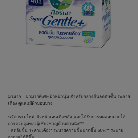
มามาก – มามากพิเศษ ผิวหน้านุ่ม สำหรับกลางคืนลดอับชื้น ระคาย
เคือง ดูแลแม้ผิวบอบบาง
นวัตกรรมใหม่..ผิวหน้าเจนเทิลพลัส และได้รับการทดสอบภายใต้
การควบคุมของผู้เชียวชาญด้านผิวหนัง***
- ลดอับชื้น ระคายเคือง* ระบายความชื้นมากขึ้น 50%** ระบาย
อากาศได้ดีขึ้น