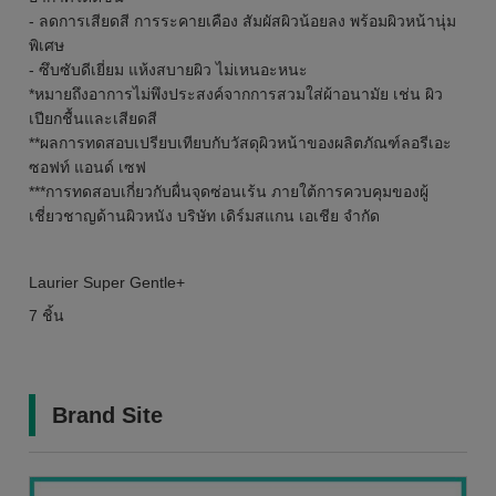
- ลดการเสียดสี การระคายเคือง สัมผัสผิวน้อยลง พร้อมผิวหน้านุ่ม
พิเศษ
- ซึบซับดีเยี่ยม แห้งสบายผิว ไม่เหนอะหนะ
*หมายถึงอาการไม่พึงประสงค์จากการสวมใส่ผ้าอนามัย เช่น ผิว
เปียกชื้นและเสียดสี
**ผลการทดสอบเปรียบเทียบกับวัสดุผิวหน้าของผลิตภัณฑ์ลอรีเอะ
ซอฟท์ แอนด์ เซฟ
***การทดสอบเกี่ยวกับผื่นจุดซ่อนเร้น ภายใต้การควบคุมของผู้
เชี่ยวชาญด้านผิวหนัง บริษัท เดิร์มสแกน เอเชีย จำกัด
Laurier Super Gentle+
7 ชิ้น
Brand Site