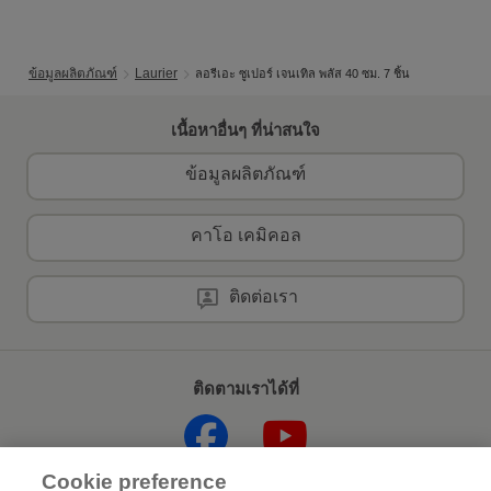
ข้อมูลผลิตภัณฑ์
Laurier
ลอรีเอะ ซูเปอร์ เจนเทิล พลัส 40 ซม. 7 ชิ้น
เนื้อหาอื่นๆ ที่น่าสนใจ
ข้อมูลผลิตภัณฑ์
คาโอ เคมิคอล
ติดต่อเรา
ติดตามเราได้ที่
Cookie preference