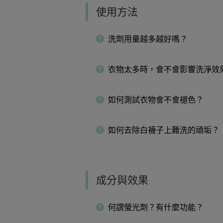
使用方法
洗劑用量越多越好嗎？
衣物太多時，會不會影響洗淨效
如何測試衣物會不會褪色？
如何去除白襪子上難洗的頑垢？
成分與效果
何謂螢光劑？有什麼功能？