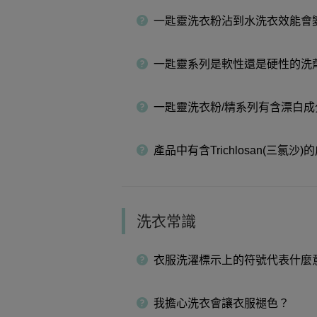
一匙靈洗衣粉沾到水洗衣效能會
一匙靈系列是軟性還是硬性的洗
一匙靈洗衣粉/精系列有含漂白成
產品中有含Trichlosan(三氯沙
洗衣常識
衣服洗濯標示上的符號代表什麼
我擔心洗衣會讓衣服褪色？