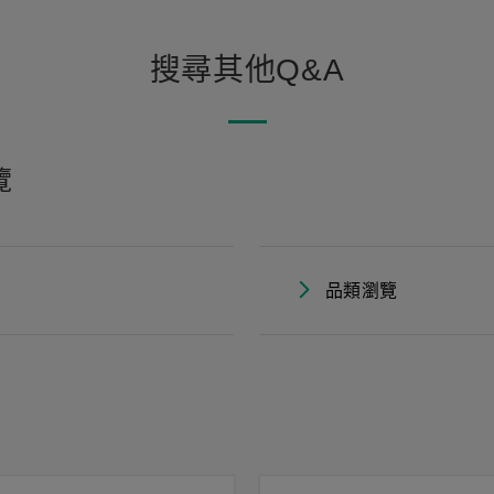
搜尋其他Q&A
覽
品類瀏覽