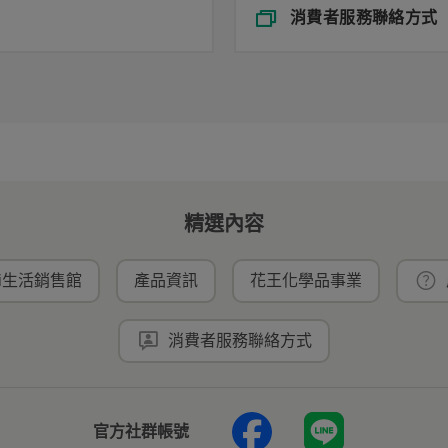
消費者服務聯絡方式
精選內容
ei生活銷售館
產品資訊
花王化學品事業
消費者服務聯絡方式
官方社群帳號