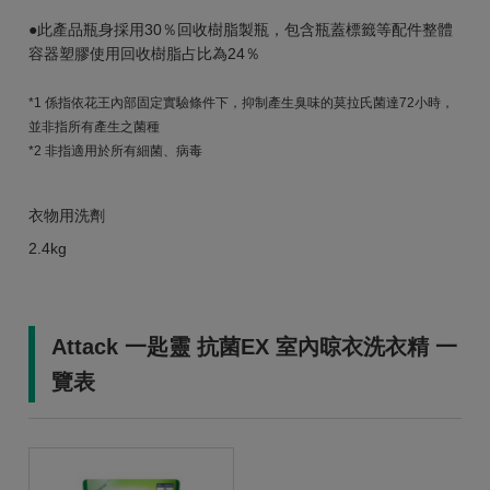
●此產品瓶身採用30％回收樹脂製瓶，包含瓶蓋標籤等配件整體
容器塑膠使用回收樹脂占比為24％
*1 係指依花王內部固定實驗條件下，抑制產生臭味的莫拉氏菌達72小時，
並非指所有產生之菌種
*2 非指適用於所有細菌、病毒
衣物用洗劑
2.4kg
Attack 一匙靈 抗菌EX 室內晾衣洗衣精 一
覽表