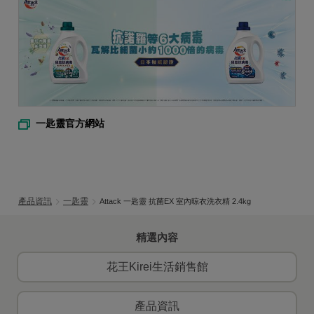
一匙靈官方網站
產品資訊
一匙靈
Attack 一匙靈 抗菌EX 室內晾衣洗衣精 2.4kg
精選內容
花王Kirei生活銷售館
產品資訊