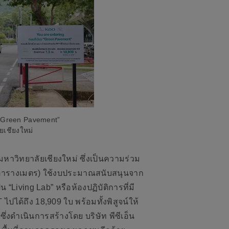
 Green Pavement”
ยเชียงใหม่
วิทยาลัยเชียงใหม่ ซึ่งเป็นความร่วม
0 ตารางเมตร) ใช้งบประมาณสนับสนุนจาก
“Living Lab” หรือห้องปฏิบัติการที่มี
ปได้ถึง 18,909 ใบ พร้อมทั้งพิสูจน์ให้
ึ่งดำเนินการสร้างโดย บริษัท พีซีเอ็น