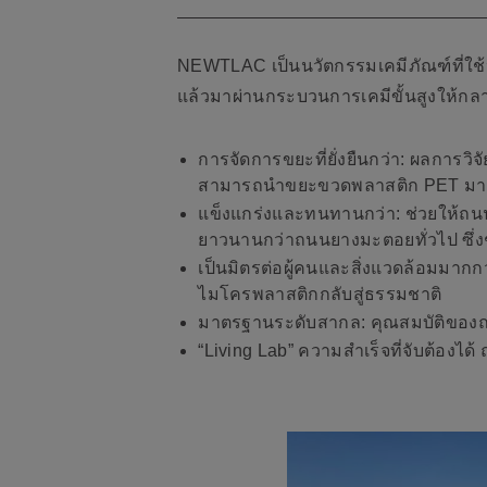
NEWTLAC เป็นนวัตกรรมเคมีภัณฑ์ที่ใช้
แล้วมาผ่านกระบวนการเคมีขั้นสูงให้กลา
การจัดการขยะที่ยั่งยืนกว่า:
ผลการวิจั
สามารถนำขยะขวดพลาสติก PET มารีไ
แข็งแกร่งและทนทานกว่า:
ช่วยให้ถนน
ยาวนานกว่าถนนยางมะตอยทั่วไป ซึ
เป็นมิตรต่อผู้คนและสิ่งแวดล้อมมากกว
ไมโครพลาสติกกลับสู่ธรรมชาติ
มาตรฐานระดับสากล:
คุณสมบัติของ
“Living Lab” ความสำเร็จที่จับต้องได้