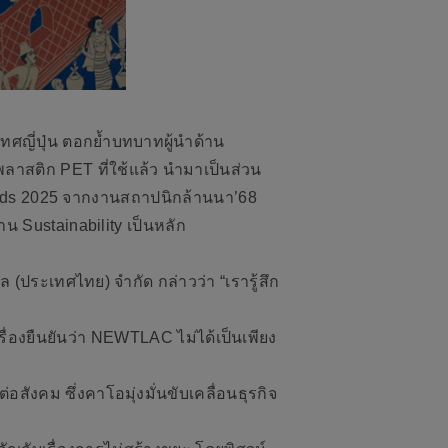
ทศญี่ปุ่น ตอกย้ำบทบาทผู้นำด้าน
าสติก PET ที่ใช้แล้ว นำมาเป็นส่วน
ards 2025 จากงานสถาปนิกล้านนา’68
 Sustainability เป็นหลัก
 (ประเทศไทย) จำกัด กล่าวว่า “เรารู้สึก
่องยืนยันว่า NEWTLAC ไม่ได้เป็นเพียง
ังคม ซึ่งคาโอมุ่งมั่นขับเคลื่อนธุรกิจ