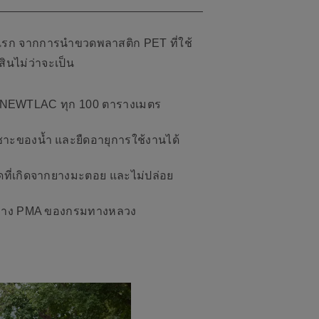
่แรก จากการนำขวดพลาสติก PET ที่ใช้
ินไม่ว่าจะเป็น
วย NEWTLAC ทุก 100 ตารางเมตร
ซาะของน้ำ และยืดอายุการใช้งานได้
ี่เกิดจากยางมะตอย และไม่ปล่อย
นทาง PMA ของกรมทางหลวง