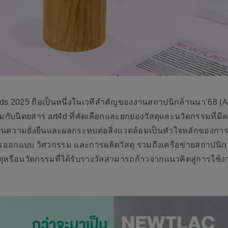
rds 2025 ถือเป็นหนึ่งในเวทีสำคัญของงานสถาปนิกล้านนา’68 (A
กับนิตยสาร art4d ที่คัดเลือกและยกย่องวัสดุและนวัตกรรมที่ม
ความยั่งยืนและผลกระทบต่อสิ่งแวดล้อมเป็นหัวใจหลักของการ
กแบบ วิศวกรรม และการผลิตวัสดุ รวมถึงเครือข่ายสถาปนิก จึ
ดุหรือนวัตกรรมที่ได้รับรางวัลสามารถก้าวจากแนวคิดสู่การใช้ง