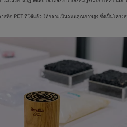
Plan ในแนวทางปฏิบัติเพื่อโลกที่สะอาดและสมบูรณ์ เราให้ความสำค
าสติก PET ที่ใช้แล้ว ให้กลายเป็นถนนคุณภาพสูง ซึ่งเป็นโครง