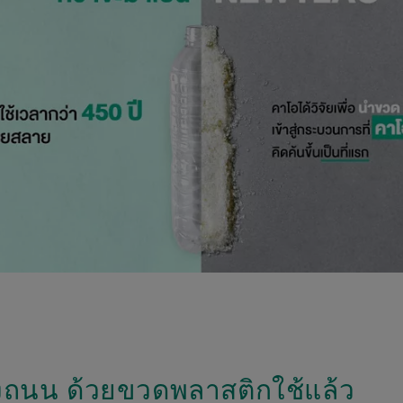
างถนน ด้วยขวดพลาสติกใช้แล้ว