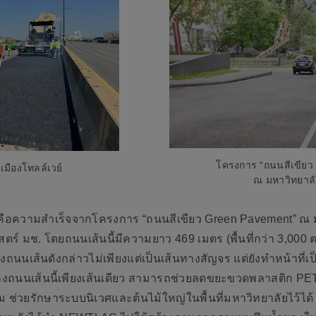
โครงการ “ถนนสีเขียว
มืองโทลล์เวย์
ณ มหาวิทยาลั
อความสำเร็จจากโครงการ “ถนนสีเขียว Green Pavement” ณ มหา
์ มช. โดยถนนเส้นนี้มีความยาว 469 เมตร (พื้นที่กว่า 3,00
นเส้นดังกล่าวไม่เพียงแต่เป็นเส้นทางสัญจร แต่ยังทำหน้าที่เป็น 
้างถนนเส้นนี้เพียงเส้นเดียว สามารถช่วยลดขยะขวดพลาสติก PET ไ
ยม ช่วยรักษาระบบนิเวศและต้นไม้ใหญ่ในพื้นที่มหาวิทยาลัยไว้ได้ ซ