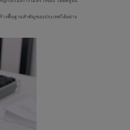
ัญกับเรื่องการไม่สร้างขยะ โดยพิสูจน์
สร้างพื้นฐานสำคัญของประเทศได้อย่าง