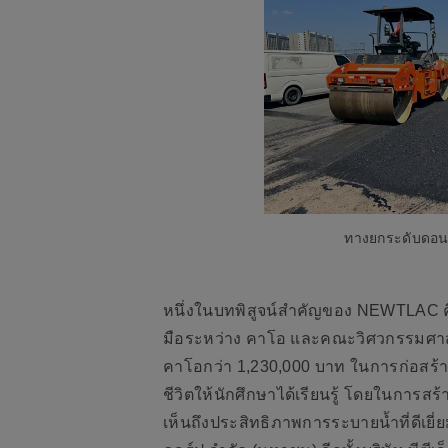
ทางยกระดับดอนเ
หนึ่งในบทพิสูจน์สำคัญของ NEWTLAC คื
มือระหว่าง คาโอ และคณะวิศวกรรมศาสตร
คาโอกว่า 1,230,000 บาท ในการก่อสร้างถน
ชีวิตให้นักศึกษาได้เรียนรู้ โดยในการสร
เห็นถึงประสิทธิภาพการระบายน้ำที่ดีเยี่