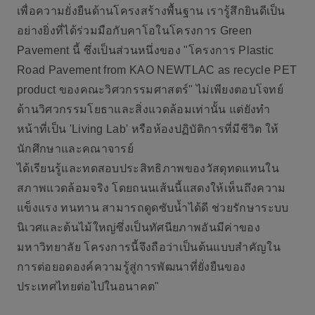
เพื่อความยั่งยืนด้านโครงสร้างพื้นฐาน เรารู้สึกยินดีเป็น
อย่างยิ่งที่ได้ร่วมมือกับคาโอในโครงการ Green
Pavement นี้ ซึ่งเป็นส่วนหนึ่งของ "โครงการ Plastic
Road Pavement from KAO NEWTLAC as recycle PET
product ของคณะวิศวกรรมศาสตร์" ไม่เพียงตอบโจทย์
ด้านวิศวกรรมโยธาและสิ่งแวดล้อมเท่านั้น แต่ยังทำ
หน้าที่เป็น 'Living Lab' หรือห้องปฏิบัติการที่มีชีวิต ให้
นักศึกษาและคณาจารย์
ได้เรียนรู้และทดสอบประสิทธิภาพของวัสดุทดแทนใน
สภาพแวดล้อมจริง โดยถนนเส้นนี้แสดงให้เห็นถึงความ
แข็งแรง ทนทาน สามารถดูดซับน้ำได้ดี ช่วยรักษาระบบ
นิเวศและต้นไม้ใหญ่ซึ่งเป็นทัศนียภาพอันมีค่าของ
มหาวิทยาลัย โครงการนี้จึงถือว่าเป็นต้นแบบสำคัญใน
การต่อยอดองค์ความรู้สู่การพัฒนาที่ยั่งยืนของ
ประเทศไทยต่อไปในอนาคต"