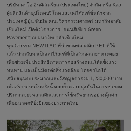
บริษัท คาโอ อินดัสเตรียล (ประเทศไทย) จำกัด
หรือ
Kao
ผู้ผลิตสินค้าอุปโภคบริโภคและเคมีภัณฑ์ชั้นนำจาก
ประเทศญี่ปุ่น จับมือ
คณะวิศวกรรมศาสตร์ มหาวิทยาลัย
เชียงใหม่
เปิดตัวโครงการ "ถนนสีเขียว Green
Pavement" ณ มหาวิทยาลัยเชียงใหม่
ชูนวัตกรรม NEWTLAC ที่นำขวดพลาสติก PET ที่ใช้
แล้ว นำกลับมาเป็นเคมีภัณฑ์ที่เป็นส่วนผสมยางมะตอย
เพื่อช่วยเพิ่มประสิทธิภาพการก่อสร้างถนนให้แข็งแรง
ทนทาน และเป็นมิตรต่อสิ่งแวดล้อม โดยคาโอได้
สนับสนุนงบประมาณและวัสดุมูลค่ารวม 1,230,000 บาท
เพื่อสร้างถนนในครั้งนี้ ตอกย้ำความมุ่งมั่นในการช่วยลด
ปริมาณขยะพลาสติกและการใช้ทรัพยากรอย่างคุ้มค่า
เพื่ออนาคตที่ยั่งยืนของประเทศไทย