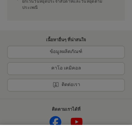
ยกเว้นวันหยุดประจำสัปดาห์และวันหยุดตาม
ประเพณี
เนื้อหาอื่นๆ ที่น่าสนใจ
ข้อมูลผลิตภัณฑ์
คาโอ เคมิคอล
ติดต่อเรา
ติดตามเราได้ที่