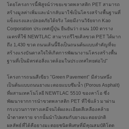
โดยโครงการนี้พิสูจน์ว่าขยะขวดพลาสติก PET สามารถ
สร้างมูลค่าเพิ่มและนำกลับมาใช้เป็นโครงสร้างพื้นฐานที่
แข็งแรงและปลอดภัยได้จริง โดยมีงานวิจัยจาก Kao
Corporation ประเทศญี่ปุ่น ยืนยันว่า ถนน 100 ตาราง
เมตรที่ใช้ NEWTLAC สามารถรีไซเคิลขวด PET ได้มาก
ถึง 1,430 ขวด ถนนเส้นนี้จึงเป็นถนนต้นแบบสำคัญที่จะ
สร้างแรงบันดาลใจให้เกิดการพัฒนางานโครงสร้างพื้น
ฐานที่เป็นมิตรต่อสิ่งแวดล้อมในประเทศไทยต่อไป"
โครงการถนนสีเขียว "Green Pavement" มีส่วนหนึ่ง
เป็นต้นแบบถนนยางมะตอยแบบซึมน้ำ (Porous Asphalt)
ที่ผสานเทคโนโลยี NEWTLAC 5510 ของคาโอ ซึ่ง
พัฒนาจากการนำขวดพลาสติก PET ที่ใช้แล้ว มาผ่าน
กระบวนการทางเคมีจนได้ผงละเอียดสีเหลืองคล้าย
น้ำตาลทราย จากนั้นนำไปผสมกับยางมะตอยปกติ
ผลลัพธ์ที่ได้คือยางมะตอยชนิดพิเศษที่มีคุณสมบัติโดด