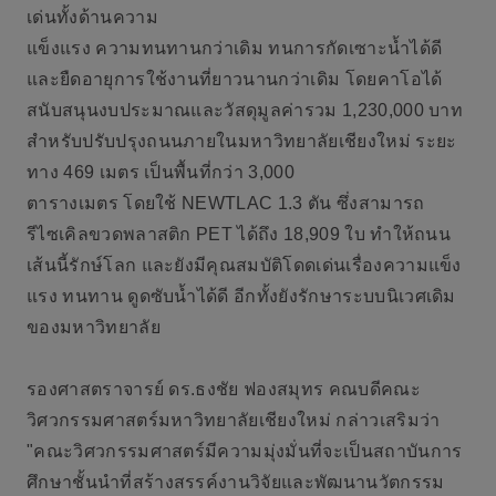
เด่นทั้งด้านความ
แข็งแรง ความทนทานกว่าเดิม ทนการกัดเซาะน้ำได้ดี
และยืดอายุการใช้งานที่ยาวนานกว่าเดิม โดยคาโอได้
สนับสนุนงบประมาณและวัสดุมูลค่ารวม 1,230,000 บาท
สำหรับปรับปรุงถนนภายในมหาวิทยาลัยเชียงใหม่ ระยะ
ทาง 469 เมตร เป็นพื้นที่กว่า 3,000
ตารางเมตร โดยใช้ NEWTLAC 1.3 ตัน ซึ่งสามารถ
รีไซเคิลขวดพลาสติก PET ได้ถึง 18,909 ใบ ทำให้ถนน
เส้นนี้รักษ์โลก และยังมีคุณสมบัติโดดเด่นเรื่องความแข็ง
แรง ทนทาน ดูดซับน้ำได้ดี อีกทั้งยังรักษาระบบนิเวศเดิม
ของมหาวิทยาลัย
รองศาสตราจารย์ ดร.ธงชัย ฟองสมุทร คณบดีคณะ
วิศวกรรมศาสตร์มหาวิทยาลัยเชียงใหม่
กล่าวเสริมว่า
"คณะวิศวกรรมศาสตร์มีความมุ่งมั่นที่จะเป็นสถาบันการ
ศึกษาชั้นนำที่สร้างสรรค์งานวิจัยและพัฒนานวัตกรรม