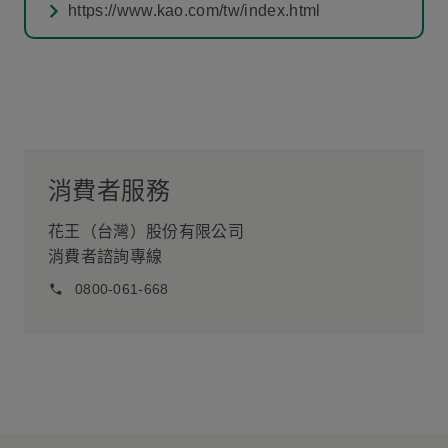
https://www.kao.com/tw/index.html
消費者服務
花王（台灣）股份有限公司
消費者諮詢專線
0800-061-668