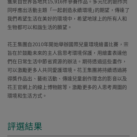
獲來自世界各地共15,916件參賽作品。多元化的創作共
同呼應出活動主題「一起創造永續環境｣的期望，傳達了
我們希望生活在美好的環境中，希望地球上的所有人和
生物都可以和諧生活的願望。
花王集團自2010年開始舉辦國際兒童環境繪畫比賽，宗
旨在於鼓勵未來的主人翁思考環境保護，用繪畫表達他
們在日常生活中節省資源的辦法。期待透過這些畫作，
可以激勵更多人共同愛護環境。花王集團將持續透過將
得獎作品出、藝術活動、傳達兒童創作理念的影音以及
花王官網上的線上博物館等，激勵更多的人思考周圍的
環境和生活方式。
評選結果