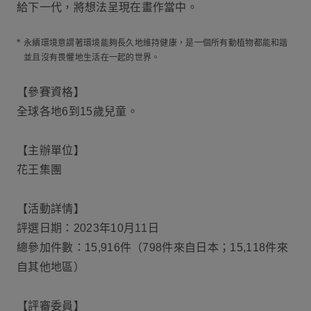
給下一代，將想法呈現在畫作當中。
*
永續環境意謂著環境能夠長久地維持健康，是一個所有動植物都能和諧
並且沒有畏懼地生活在一起的世界。
【參賽資格】
全球各地6到15歲兒童。
【主辦單位】
花王集團
【活動詳情】
評選日期：2023年10月11日
總參加件數：15,916件（798件來自日本；15,118件來
自其他地區）
【評審委員】