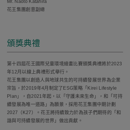
Mr. Naoto Katahira
花王集團創意副總
頒獎典禮
第十四屆花王國際兒童環境繪畫比賽頒獎典禮將於2023
年12月以線上典禮形式舉行。
花王集團以創造人與地球共生的可持續發展世界為企業
宗旨，於2019年4月制定了ESG策略「Kirei Lifestyle
Plan」，自2021年起，以「守護未來生命」，和「可持
續發展為唯一道路」為願景，採用花王集團中期計劃
2027（K27）。花王將持續致力於為孩子們期待的「和
諧與可持續發展的世界」做出貢獻。