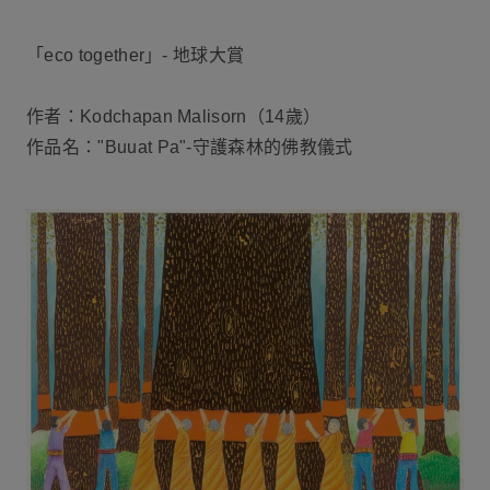
「eco together」- 地球大賞
作者：Kodchapan Malisorn（14歲）
作品名："Buuat Pa"-守護森林的佛教儀式