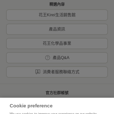
精選內容
花王Kirei生活銷售館
產品資訊
花王化學品事業
產品Q&A
消費者服務聯絡方式
官方社群帳號
Cookie preference
We use cookies to improve your experience on our website,