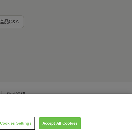
產品Q&A
徵才資訊
Cookies Settings
Accept All Cookies