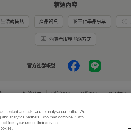
精選內容
ei生活銷售館
產品資訊
花王化學品事業
消費者服務聯絡方式
官方社群帳號
花王
可持續發展
創新研發
品牌資訊
新聞速報
se content and ads, and to analyse our traffic. We
使用規範
隱私保護
Social Media Policy
ng and analytics partners, who may combine it with
ected from your use of their services.
cookies.