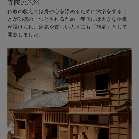
寺院の施浴
仏教の教えでは身や心を浄めるために沐浴をするこ
とが功徳の一つとされるため、寺院には大きな浴堂
が設けられ、病気や貧しい人々にも「施浴」として
開放しました。