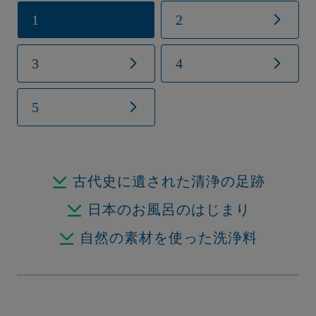
1
2
3
4
5
古代史に遺された清浄の足跡
日本のお風呂のはじまり
自然の素材を使った洗浄料