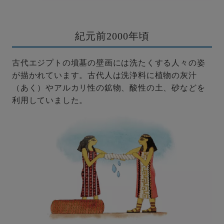
紀元前2000年頃
古代エジプトの墳墓の壁画には洗たくする人々の姿
が描かれています。古代人は洗浄料に植物の灰汁
（あく）やアルカリ性の鉱物、酸性の土、砂などを
利用していました。