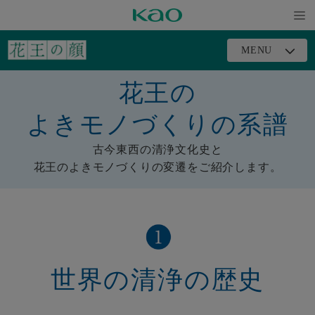
メニ
MENU
ュー
を開
花王の
く
よきモノづくりの系譜
古今東西の清浄文化史と
花王のよきモノづくりの変遷をご紹介します。
世界の清浄の歴史