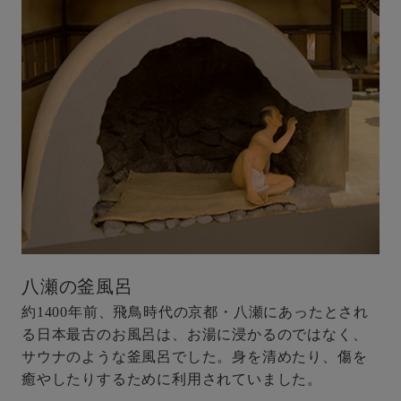
八瀬の釜風呂
約1400年前、飛鳥時代の京都・八瀬にあったとされ
る日本最古のお風呂は、お湯に浸かるのではなく、
サウナのような釜風呂でした。身を清めたり、傷を
癒やしたりするために利用されていました。