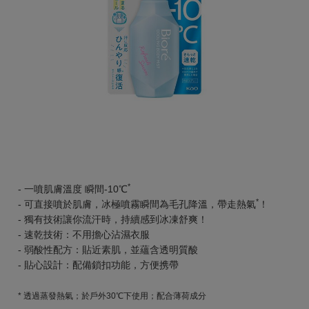
*
- 一噴肌膚溫度 瞬間-10℃
*
- 可直接噴於肌膚，冰極噴霧瞬間為毛孔降溫，帶走熱氣
！
- 獨有技術讓你流汗時，持續感到冰凍舒爽！
- 速乾技術：不用擔心沾濕衣服
- 弱酸性配方：貼近素肌，並蘊含透明質酸
- 貼心設計：配備鎖扣功能，方便携帶
* 透過蒸發熱氣；於戶外30℃下使用；配合薄荷成分