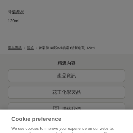
降溫產品
120ml
產品資訊
碧柔
碧柔 降10度冰極噴霧 (清新皂香) 120ml
精選內容
產品資訊
花王化學製品
聯絡我們
Cookie preference
We use cookies to improve your experience on our website,