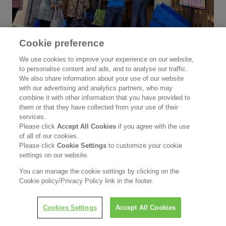
Cookie preference
We use cookies to improve your experience on our website,
to personalise content and ads, and to analyse our traffic.
We also share information about your use of our website
with our advertising and analytics partners, who may
combine it with other information that you have provided to
them or that they have collected from your use of their
services.
Please click
Accept All Cookies
if you agree with the use
of all of our cookies.
Please click
Cookie Settings
to customize your cookie
settings on our website.
You can manage the cookie settings by clicking on the
Cookie policy/Privacy Policy link in the footer.
Cookies Settings
Accept All Cookies