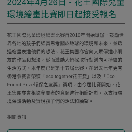
2024年4月26日 - 花王國際兒童
環境繪畫比賽即日起接受報名
花王國際兒童環境繪畫比賽自2010年開始舉辦，鼓勵世
界各地的孩子們認真思考關於地球的環境和未來，並透
過繪畫表達他們的想法。花王集團亦會向大眾傳達小朋
友的作品和想法，從而激勵人們採取行動邁向可持續的
生活方式。本年度已是第十五屆比賽，在過去七年更有
香港參賽者榮獲「eco together花王賞」以及「Eco
Friend Prize環保之友獎」獎項。由今屆比賽開始，花
王集團亦會根據參賽者的意願進行捐贈計劃，以支持環
境保護活動及實現孩子們的想法和願望。
相關資訊