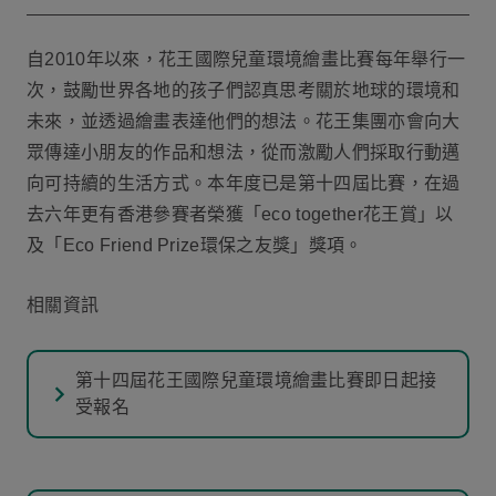
自2010年以來，花王國際兒童環境繪畫比賽每年舉行一
次，鼓勵世界各地的孩子們認真思考關於地球的環境和
未來，並透過繪畫表達他們的想法。花王集團亦會向大
眾傳達小朋友的作品和想法，從而激勵人們採取行動邁
向可持續的生活方式。本年度已是第十四屆比賽，在過
去六年更有香港參賽者榮獲「eco together花王賞」以
及「Eco Friend Prize環保之友獎」獎項。
相關資訊
第十四屆花王國際兒童環境繪畫比賽即日起接
受報名