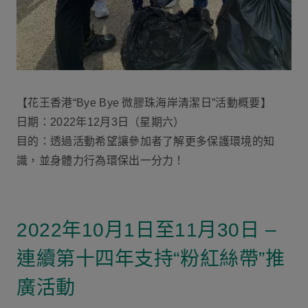
【花王香港“Bye Bye 微膠珠海岸清潔日”活動概要】
日期：2022年12月3日（星期六）
目的：透過活動希望讓參加者了解更多保護環境的知
識，並身體力行為環保出一分力！
2022年10月1日至11月30日 –
連續第十四年支持“粉紅絲帶”推
廣活動