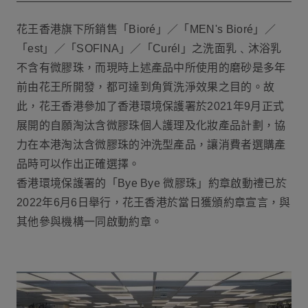
花王香港旗下所銷售「Bioré」／「MEN's Bioré」／
「est」／「SOFINA」／「Curél」之洗面乳﹑沐浴乳
不含有微膠珠，而現時上述產品中所使用的磨砂是多年
前由花王所開發，都可達到角質洗淨效果之目的。故
此，花王香港參加了香港環境保護署於2021年9月正式
展開的自願淘汰含微膠珠個人護理及化妝產品計劃，協
力在本港淘汰含微膠珠的沖洗型產品，讓消費者選購產
品時可以作出正確選擇。
香港環境保護署的「Bye Bye 微膠珠」約章啟動禮已於
2022年6月6日舉行，花王香港於當日獲頒約章宣言，與
其他參與機構一同啟動約章。