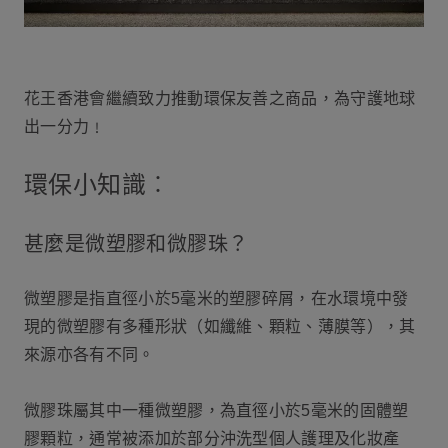
花王香港會繼續致力推動環保友善之商品，為守護地球
出一分力﹗
環保小知識︰
甚麼是微塑膠和微膠珠？
微塑膠是指直徑小於5毫米的塑膠碎屑，在水環境中發
現的微塑膠有多種形狀（如纖維、顆粒、薄膜等），其
來源亦各有不同。
微膠珠屬其中一種微塑膠，為直徑小於5毫米的固體塑
膠顆粒，通常被添加於部分沖洗型個人護理及化妝產