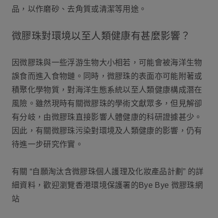
品，以作磨砂、去角質或清潔等用途。
微膠珠對環境以至人類健康有甚麼影響？
因微膠珠與一些浮游生物大小相若，可能會被海洋生物
誤食而進入食物鏈。同時，微膠珠的表面亦可能附著或
積聚化學物質，對海洋生態系統以至人類健康構成潛在
風險。雖然現時有關微膠珠的學術文獻眾多，但見解卻
有分岐，由微膠珠直接影響人體健康的科研證據甚少。
因此，有關微膠珠污染對環境及人類健康的影響，仍有
待進一步研究作實。
有關 “自願淘汰含微膠珠個人護理及化妝產品計劃” 的詳
細資料，歡迎瀏覽香港環境保護署的Bye Bye 微膠珠網
站