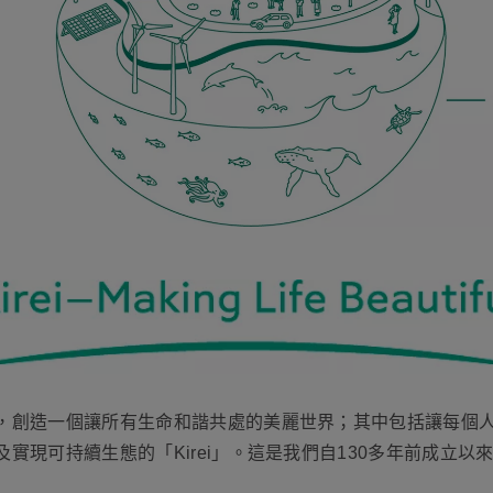
」，創造一個讓所有生命和諧共處的美麗世界；其中包括讓每個人生
以及實現可持續生態的「Kirei」。這是我們自130多年前成立以