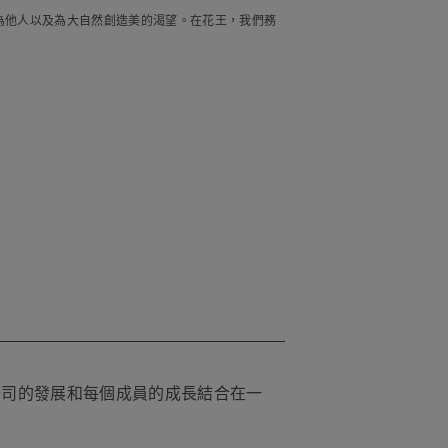
己、為他人以及為大自然創造美的渴望。在花王，我們務
公司的發展和每個成員的成長結合在一