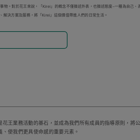
麗的事物。對於花王來說，「Kirei」的概念不僅描述外表，也描述態度–一種為自
解決方案及服務，將「Kirei」這個價值帶進人們的日常生活。
）
是花王業務活動的基石，並成為我們所有成員的指導原則，將
義、使我們更具使命感的重要元素。