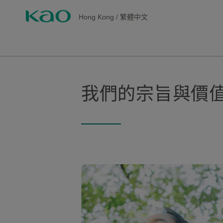
Hong Kong
/
繁體中文
我們的宗旨與價