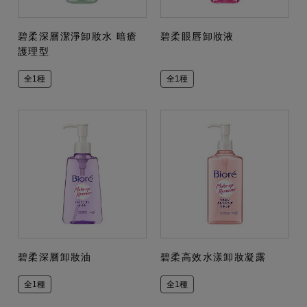
碧柔深層潔淨卸妝水 暗瘡
碧柔眼唇卸妝液
護理型
全1種
全1種
碧柔深層卸妝油
碧柔高效水漾卸妝凝露
全1種
全1種