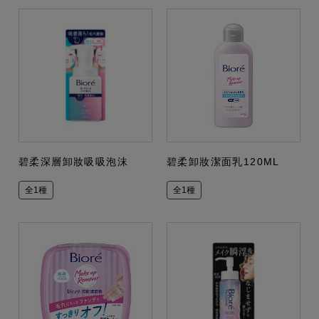
碧柔深層卸妝吸吸泡沫
碧柔卸妝潔面乳120ML
全1種
全1種