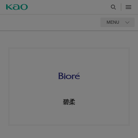
MENU
碧柔