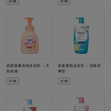
全1種
全1種
碧柔親膚泡泡沐浴乳 – 天
碧柔素肌沐浴乳 – 清新舒
然保濕
爽型
全1種
全1種