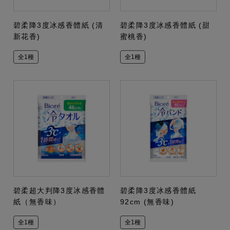
碧柔降3度冰感香體紙 (清
碧柔降3度冰感香體紙 (甜
新花香)
蜜桃香)
全1種
全1種
碧柔超大判降3度冰感香體
碧柔降3度冰感香體紙
紙（無香味）
92cm (無香味)
全1種
全1種