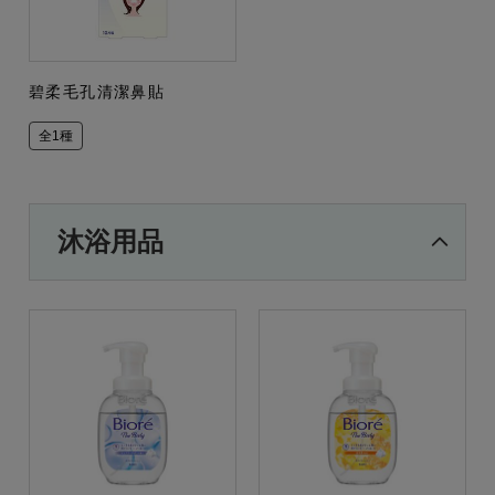
碧柔毛孔清潔鼻貼
全1種
沐浴用品