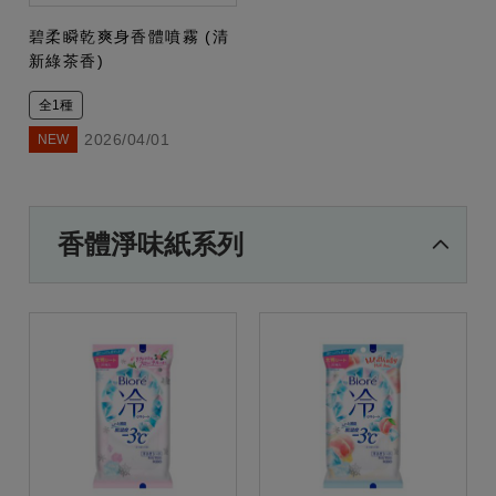
碧柔瞬乾爽身香體噴霧 (清
新綠茶香)
全1種
2026/04/01
NEW
香體淨味紙系列