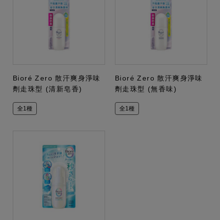
Bioré Zero 散汗爽身淨味
Bioré Zero 散汗爽身淨味
劑走珠型 (清新皂香)
劑走珠型 (無香味)
全1種
全1種