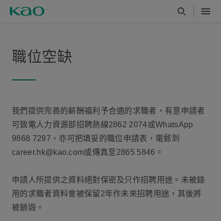
職位空缺
我們提供完善的薪酬福利予合適的求職者，有意申請者
可致電人力資源部招聘熱線2862 2074或WhatsApp
9868 7297，亦可把填妥的職位申請表，電郵到
career.hk@kao.com或傳真至2865 5846。
申請人所提供之資料絕對保密及只作招聘用途。未被錄
用的求職者資料會被保留2年作未來招聘用途，其後將
被銷毀。