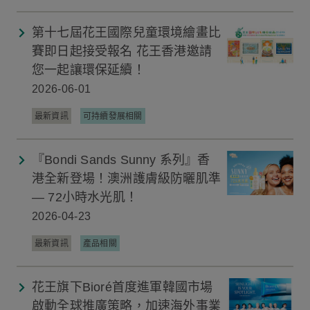
第十七屆花王國際兒童環境繪畫比
賽即日起接受報名 花王香港邀請
您一起讓環保延續！
2026-06-01
最新資訊
可持續發展相關
『Bondi Sands Sunny 系列』香
港全新登場！澳洲護膚級防曬肌準
— 72小時水光肌！
2026-04-23
最新資訊
產品相關
花王旗下Bioré首度進軍韓國市場
啟動全球推廣策略，加速海外事業