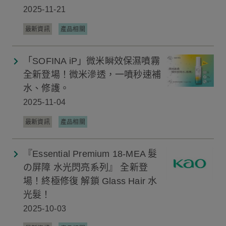
2025-11-21
最新資訊
產品相關
「SOFINA iP」微米瞬效保濕噴霧
全新登場！微米滲透，一噴秒速補
水、修護。
2025-11-04
最新資訊
產品相關
『Essential Premium 18-MEA 髮
の屏障 水光閃亮系列』 全新登
場！終極修復 解鎖 Glass Hair 水
光髮！
2025-10-03