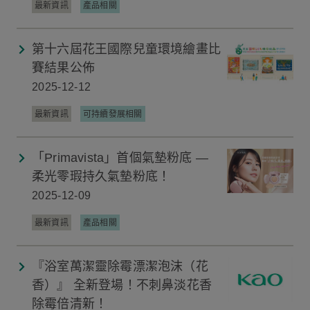
最新資訊
產品相關
第十六屆花王國際兒童環境繪畫比
賽結果公佈
2025-12-12
最新資訊
可持續發展相關
「Primavista」首個氣墊粉底 —
柔光零瑕持久氣墊粉底！
2025-12-09
最新資訊
產品相關
『浴室萬潔靈除霉漂潔泡沫（花
香）』 全新登場！不刺鼻淡花香
除霉倍清新！