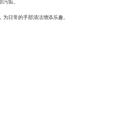
部污垢。
。
，为日常的手部清洁增添乐趣。