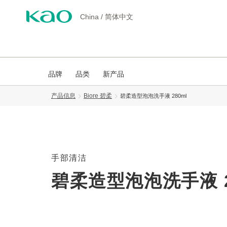
China
/
简体中文
品牌
品类
新产品
产品信息
Biore 碧柔
碧柔造型泡泡洗手液 280ml
手部清洁
碧柔造型泡泡洗手液 2