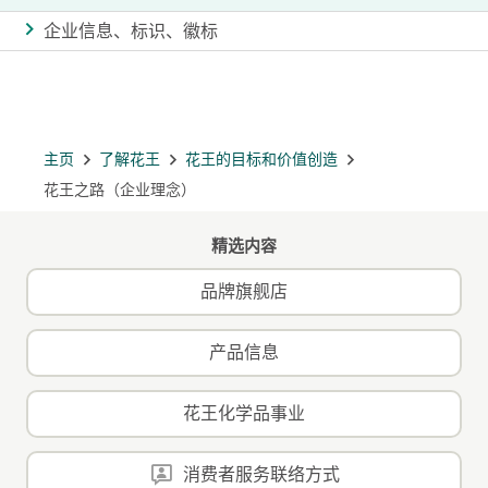
企业信息、标识、徽标
主页
了解花王
花王的目标和价值创造
花王之路（企业理念）
精选内容
品牌旗舰店
产品信息
花王化学品事业
消费者服务联络方式