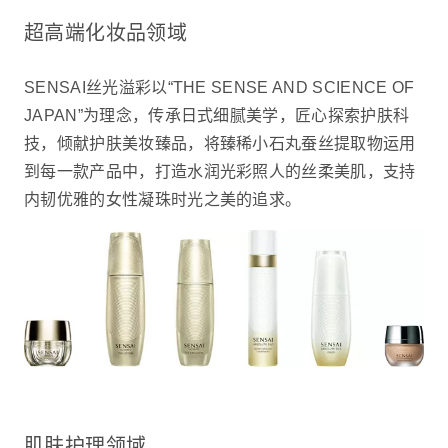
超高端化妆品领域
SENSAI丝光溢彩以“THE SENSE AND SCIENCE OF
JAPAN”为理念，传承日式细腻美学，匠心探索护肤科
技，倾献护肤美妆臻品，将臻稀小石丸蚕丝提取物运用
到每一款产品中，打造水润光彩照人的丝柔美肌，支持
内韧优雅的女性凝珠时光之美的追求。
肌肤护理领域