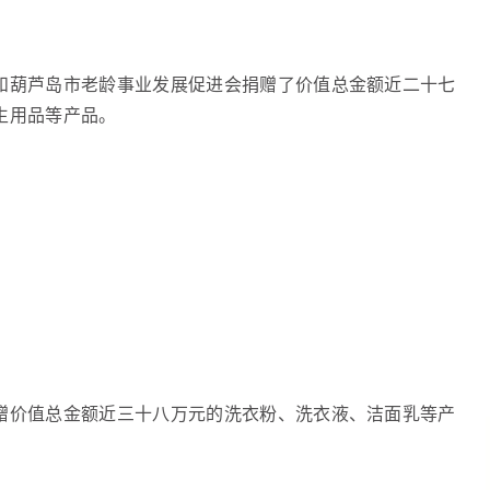
和葫芦岛市老龄事业发展促进会捐赠了价值总金额近二十七
生用品等产品。
赠价值总金额近三十八万元的洗衣粉、洗衣液、洁面乳等产