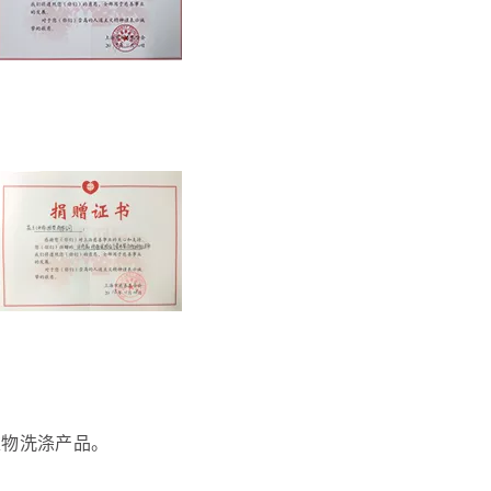
衣物洗涤产品。