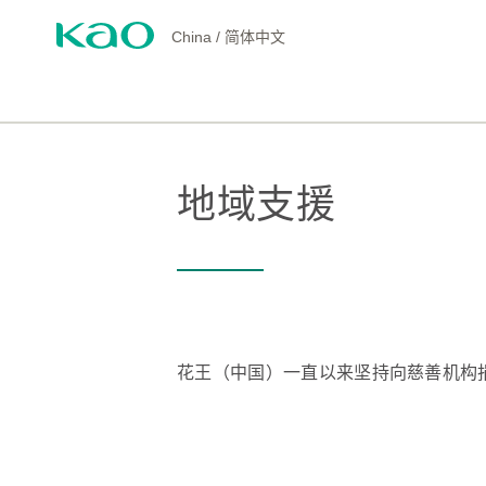
China
/
简体中文
地域支援
花王（中国）一直以来坚持向慈善机构