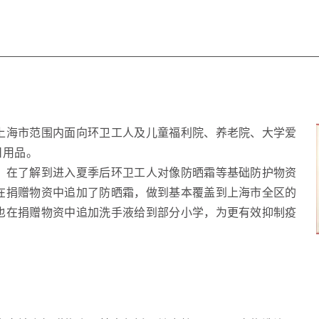
上海市范围内面向环卫工人及儿童福利院、养老院、大学爱
日用品。
，在了解到进入夏季后环卫工人对像防晒霜等基础防护物资
在捐赠物资中追加了防晒霜，做到基本覆盖到上海市全区的
也在捐赠物资中追加洗手液给到部分小学，为更有效抑制疫