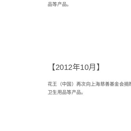
品等产品。
【2012年10月】
花王（中国）再次向上海慈善基金会捐
卫生用品等产品。