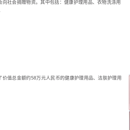
会向社会捐赠物资。其中包括：健康护理用品、衣物洗涤用
。
了价值总金额约58万元人民币的健康护理用品、洁肤护理用