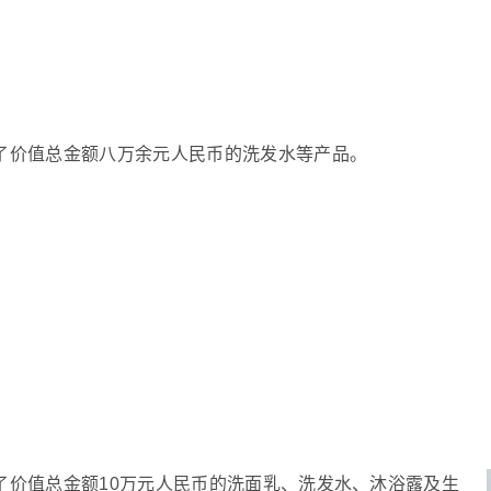
了价值总金额八万余元人民币的洗发水等产品。
了价值总金额10万元人民币的洗面乳、洗发水、沐浴露及生