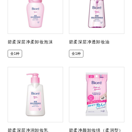
碧柔深层净柔卸妆泡沫
碧柔深层净透卸妆油
全1种
全1种
碧柔深层净润卸妆乳
碧柔净颜卸妆绵（柔润型）