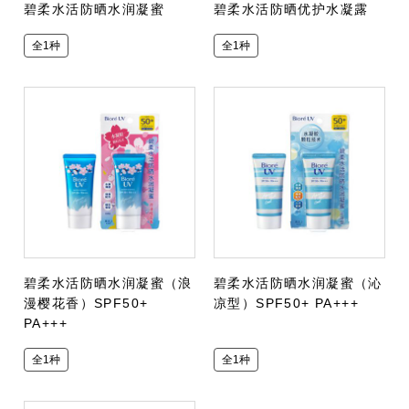
碧柔水活防晒水润凝蜜
碧柔水活防晒优护水凝露
全1种
全1种
碧柔水活防晒水润凝蜜（浪
碧柔水活防晒水润凝蜜（沁
漫樱花香）SPF50+
凉型）SPF50+ PA+++
PA+++
全1种
全1种