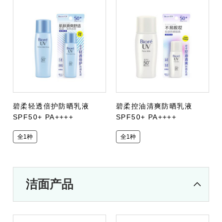
碧柔轻透倍护防晒乳液
碧柔控油清爽防晒乳液
SPF50+ PA++++
SPF50+ PA++++
全1种
全1种
洁面产品