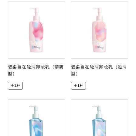
碧柔自在轻润卸妆乳（清爽
碧柔自在轻润卸妆乳（滋润
型）
型）
全1种
全1种