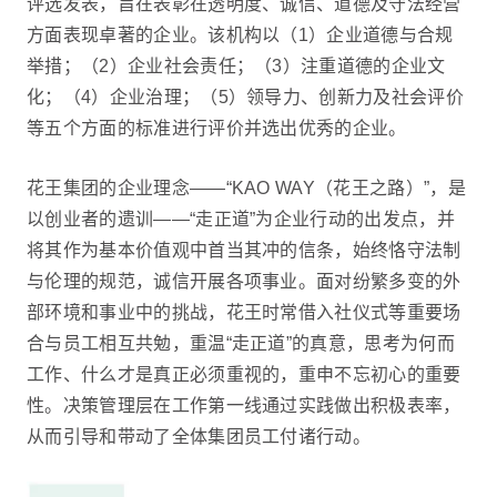
评选发表，旨在表彰在透明度、诚信、道德及守法经营
方面表现卓著的企业。该机构以（1）企业道德与合规
举措；（2）企业社会责任；（3）注重道德的企业文
化；（4）企业治理；（5）领导力、创新力及社会评价
等五个方面的标准进行评价并选出优秀的企业。
花王集团的企业理念——“KAO WAY（花王之路）”，是
以创业者的遗训——“走正道”为企业行动的出发点，并
将其作为基本价值观中首当其冲的信条，始终恪守法制
与伦理的规范，诚信开展各项事业。面对纷繁多变的外
部环境和事业中的挑战，花王时常借入社仪式等重要场
合与员工相互共勉，重温“走正道”的真意，思考为何而
工作、什么才是真正必须重视的，重申不忘初心的重要
性。决策管理层在工作第一线通过实践做出积极表率，
从而引导和带动了全体集团员工付诸行动。