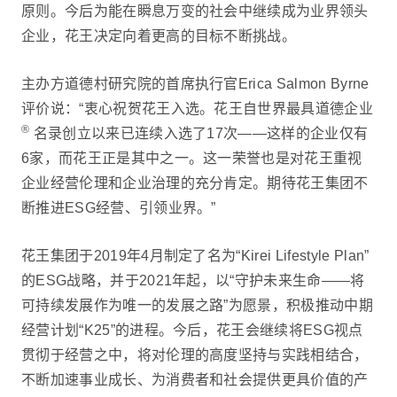
原则。今后为能在瞬息万变的社会中继续成为业界领头
企业，花王决定向着更高的目标不断挑战。
主办方道德村研究院的首席执行官Erica Salmon Byrne
评价说：“衷心祝贺花王入选。花王自世界最具道德企业
®
名录创立以来已连续入选了17次——这样的企业仅有
6家，而花王正是其中之一。这一荣誉也是对花王重视
企业经营伦理和企业治理的充分肯定。期待花王集团不
断推进ESG经营、引领业界。”
花王集团于2019年4月制定了名为“Kirei Lifestyle Plan”
的ESG战略，并于2021年起，以“守护未来生命——将
可持续发展作为唯一的发展之路”为愿景，积极推动中期
经营计划“K25”的进程。今后，花王会继续将ESG视点
贯彻于经营之中，将对伦理的高度坚持与实践相结合，
不断加速事业成长、为消费者和社会提供更具价值的产