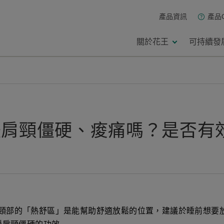
產品資訊
產品
關於花王
可持續發
緩肩頸僵硬、痠痛嗎？是否有
頸部的「熱舒區」是能幫助舒適放鬆的位置，建議於睡前想要