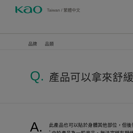
Taiwan
/
繁體中文
品牌
品類
產品可以拿來舒
此產品也可以貼於身體其他部位，但後
*