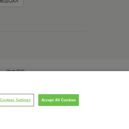
產品Q&A
徵才資訊
Cookies Settings
Accept All Cookies