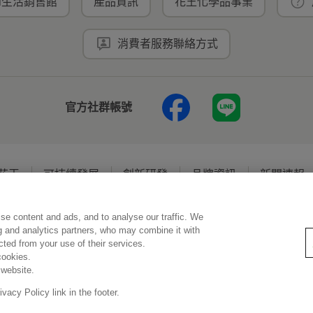
ei生活銷售館
產品資訊
花王化學品事業
消費者服務聯絡方式
官方社群帳號
花王
可持續發展
創新研發
品牌資訊
新聞速報
se content and ads, and to analyse our traffic. We
使用規範
隱私保護
Social Media Policy
ng and analytics partners, who may combine it with
ected from your use of their services.
cookies.
 website.
Copyright © Kao (Taiwan) Corporation. All rights reserved.
acy Policy link in the footer.