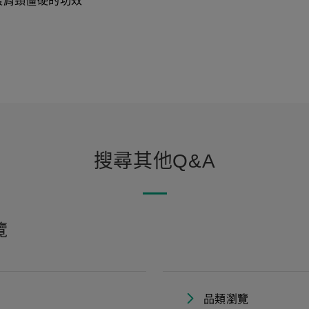
緩肩頸僵硬的功效
搜尋其他Q&A
覽
品類瀏覽