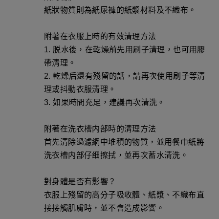
紙狀物質則為紙尿褲的紙漿材料及不織布。
附著在衣服上時的有效清理方法
1. 脱水後，在乾燥前先用刷子清理，也可用膠
帶清理。
2. 乾燥后還有殘留的話，請再次使用刷子等清
理或抖動衣服清理。
3. 如果時間充足，建議再次清洗。
附著在洗衣槽内部時的清理方法
首先清除過濾網中堆積的物質，並用餐巾紙將
洗衣槽内部仔细擦拭，並再次蓄水清洗。
對身體是否有影響？
衣服上殘留的高分子吸收體、紙漿、不織布直
接接觸肌膚時，並不會造成影響。