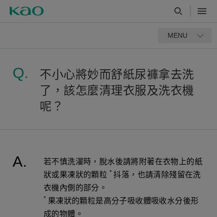
MENU
不小心將妙而舒紙尿褲拿去洗
了，該怎麼清理衣服及洗衣機
呢？
若不慎洗濯時，脫水後請將附著在衣物上的紙
*
狀或果凍狀的顆粒
抖落，也請清除殘留在洗
衣機內側的部分。
*
果凍狀的顆粒是高分子吸收體吸收水分後形
成的物體。