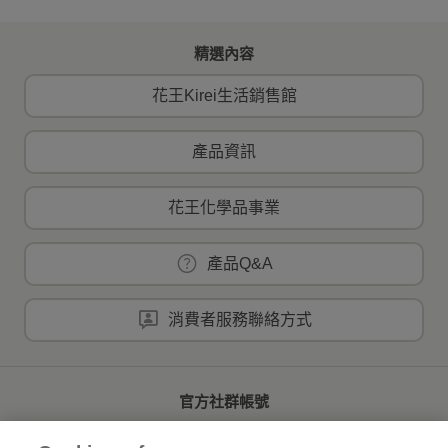
精選內容
花王Kirei生活銷售館
產品資訊
花王化學品事業
產品Q&A
消費者服務聯絡方式
官方社群帳號