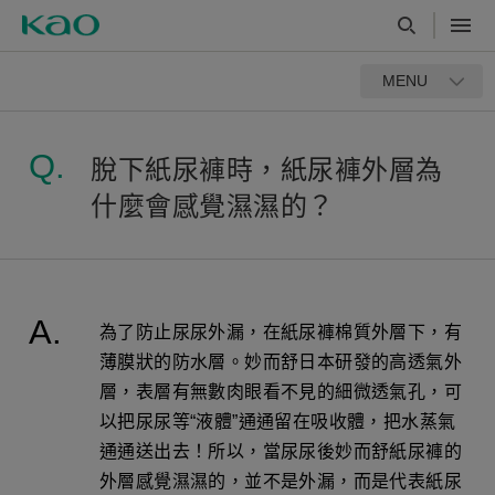
MENU
脫下紙尿褲時，紙尿褲外層為
什麼會感覺濕濕的？
為了防止尿尿外漏，在紙尿褲棉質外層下，有
薄膜狀的防水層。妙而舒日本研發的高透氣外
層，表層有無數肉眼看不見的細微透氣孔，可
以把尿尿等“液體”通通留在吸收體，把水蒸氣
通通送出去！所以，當尿尿後妙而舒紙尿褲的
外層感覺濕濕的，並不是外漏，而是代表紙尿