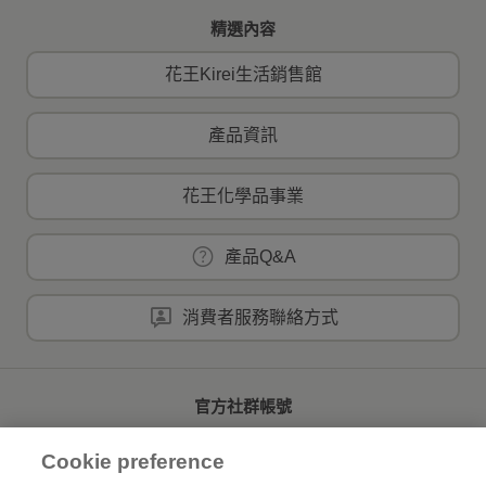
精選內容
花王Kirei生活銷售館
產品資訊
花王化學品事業
產品Q&A
消費者服務聯絡方式
官方社群帳號
Cookie preference