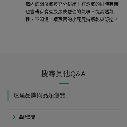
褲內的悶濕氣被充分排出！在透氣的同時有時
也會帶有寶寶尿尿或便便的氣味。提高透氣
性、不悶濕，讓寶寶的小屁屁持續乾爽舒適。
搜尋其他Q&A
透過品牌與品類瀏覽
品牌瀏覽