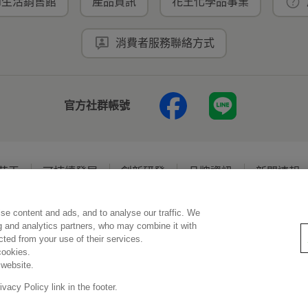
ei生活銷售館
產品資訊
花王化學品事業
消費者服務聯絡方式
官方社群帳號
花王
可持續發展
創新研發
品牌資訊
新聞速報
se content and ads, and to analyse our traffic. We
使用規範
隱私保護
Social Media Policy
ng and analytics partners, who may combine it with
ected from your use of their services.
cookies.
 website.
Copyright © Kao (Taiwan) Corporation. All rights reserved.
acy Policy link in the footer.