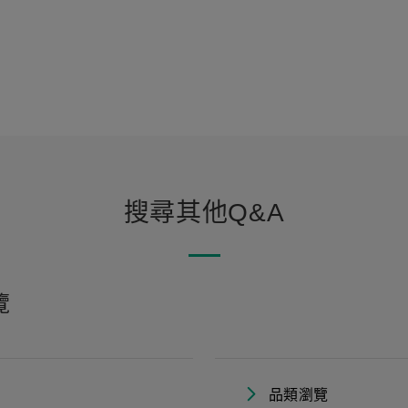
搜尋其他Q&A
覽
品類瀏覽