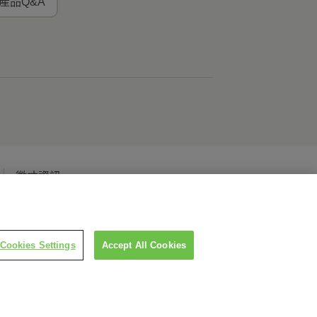
產品Q&A
徵才資訊
Cookies Settings
Accept All Cookies