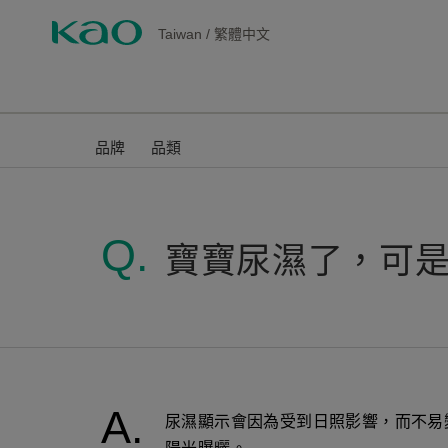
Taiwan
/
繁體中文
品牌
品類
寶寶尿濕了，可
尿濕顯示會因為受到日照影響，而不易