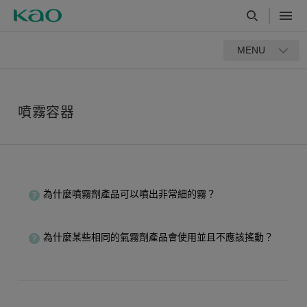
MENU
噴霧容器
為什麼噴霧劑產品可以噴出非常細的霧？
為什麼某些相同的氣霧劑產品會使用並且不應該搖動？