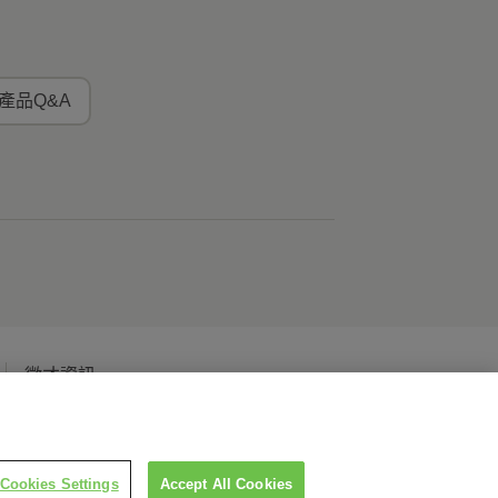
產品Q&A
徵才資訊
Cookies Settings
Accept All Cookies