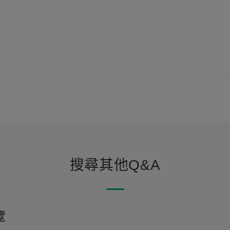
搜尋其他Q&A
覽