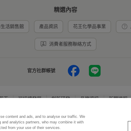
精選內容
ei生活銷售館
產品資訊
花王化學品事業
消費者服務聯絡方式
官方社群帳號
花王
可持續發展
創新研發
品牌資訊
新聞速報
se content and ads, and to analyse our traffic. We
使用規範
隱私保護
Social Media Policy
ng and analytics partners, who may combine it with
ected from your use of their services.