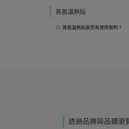
蒸氣溫熱貼
蒸氣溫熱貼是否有使用限制？
透過品牌與品類瀏