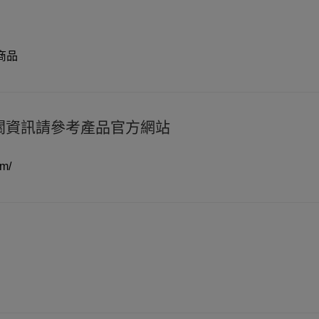
商品
品相關資訊請參考產品官方網站
hm/