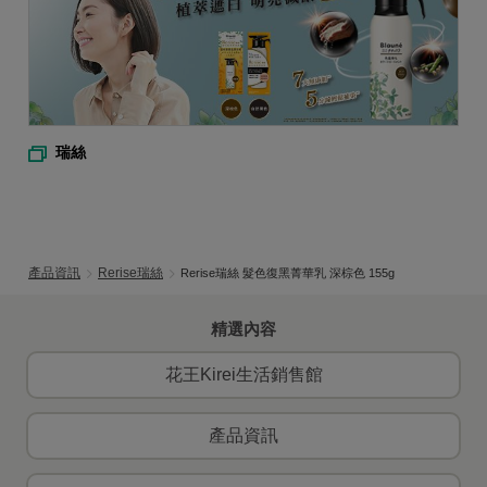
瑞絲
產品資訊
Rerise瑞絲
Rerise瑞絲 髮色復黑菁華乳 深棕色 155g
精選內容
花王Kirei生活銷售館
產品資訊