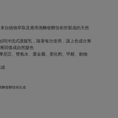
*
來自植物萃取及應用酒麴發酵技術所製成的天然
如同沖洗式護髮乳，隨著每次使用，讓上色成分漸
漸回復成自然髮色
阿摩尼亞、雙氧水、重金屬、塑化劑、甲醛、動物
完成
及應用酒麴發酵技術生成