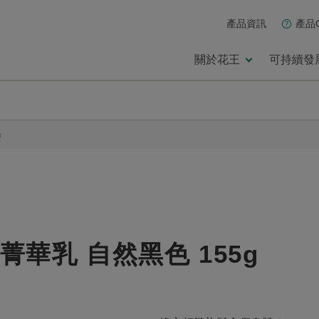
產品資訊
產品
關於花王
可持續發
g
黑菁華乳 自然黑色 155g