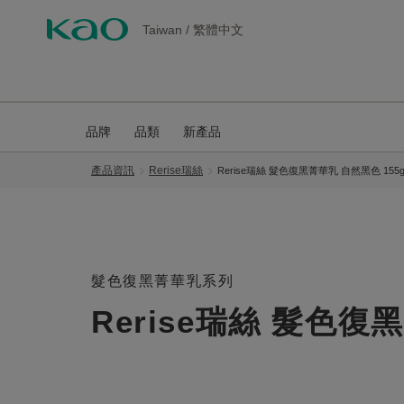
Taiwan
/
繁體中文
品牌
品類
新產品
產品資訊
Rerise瑞絲
Rerise瑞絲 髮色復黑菁華乳 自然黑色 155
髮色復黑菁華乳系列
Rerise瑞絲 髮色復