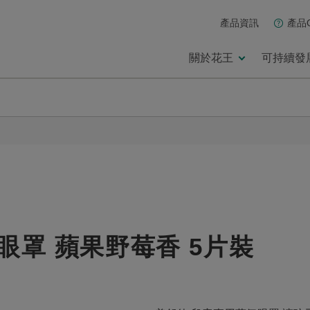
產品資訊
產品
關於花王
可持續發
眼罩 蘋果野莓香 5片裝