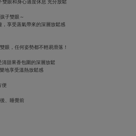
子雙眼和身心適度休息 充分放鬆
孩子雙眼～
分鐘，享受蒸氣帶來的深層放鬆感
雙眼，任何姿勢都不輕易滑落！
受清甜果香包圍的深層放鬆
快樂地享受溫熱放鬆感
方便
習後、睡覺前