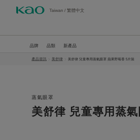
Taiwan
/
繁體中文
品牌
品類
新產品
產品資訊
美舒律
美舒律 兒童專用蒸氣眼罩 蘋果野莓香 5片裝
蒸氣眼罩
美舒律 兒童專用蒸氣