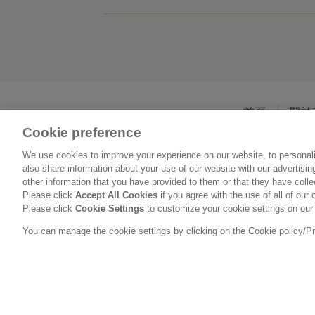
首頁
關於
Cookie preference
We use cookies to improve your experience on our website, to personali
also share information about your use of our website with our advertisi
other information that you have provided to them or that they have coll
Please click
Accept All Cookies
if you agree with the use of all of our 
Please click
Cookie Settings
to customize your cookie settings on our
You can manage the cookie settings by clicking on the Cookie policy/Priv