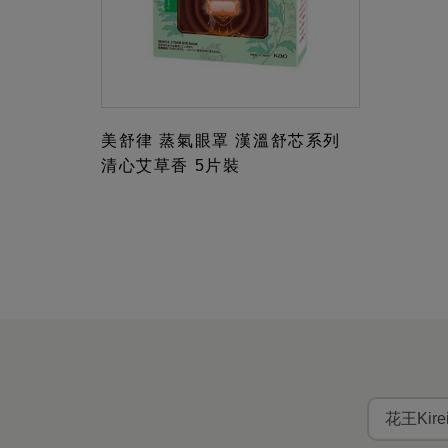
美舒律 蒸氣眼罩 漢溫舒芯系列
清心艾草香 5片裝
花王Kir