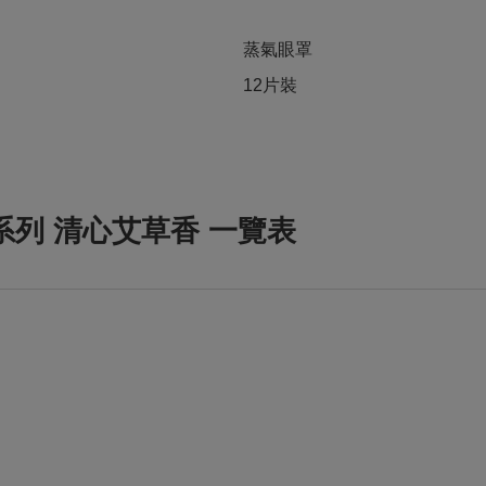
蒸氣眼罩
12片裝
系列 清心艾草香 一覽表