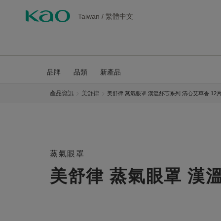
Taiwan
/
繁體中文
品牌
品類
新產品
產品資訊
美舒律
美舒律 蒸氣眼罩 漢溫舒芯系列 清心艾草香 12
蒸氣眼罩
美舒律 蒸氣眼罩 漢溫