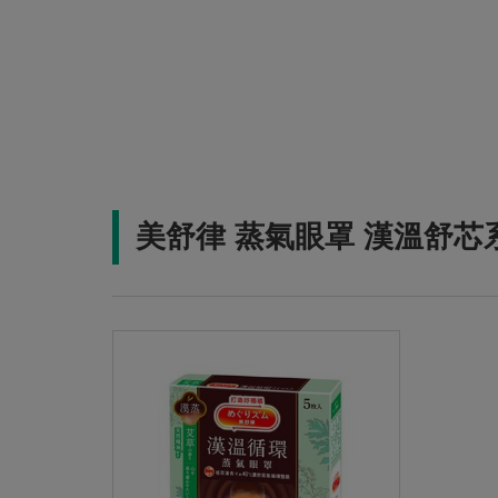
美舒律 蒸氣眼罩 漢溫舒芯