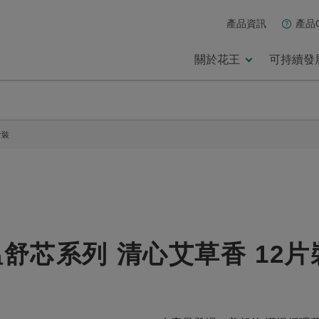
產品資訊
產品
關於花王
可持續發
片裝
舒芯系列 清心艾草香 12片