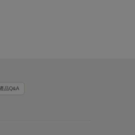
產品Q&A