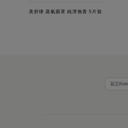
美舒律 蒸氣眼罩 純淨無香 5片裝
花王Kir