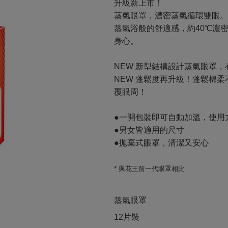
升級新上市！
蒸氣眼罩，濃密蒸氣循環雙眼。
蒸氣浴般的舒適感，約40℃濃
身心。
NEW 新型結構設計蒸氣眼罩，
NEW 蓬鬆度再升級！蓬鬆棉
覆眼周！
●一開包裝即可自動加溫，使用
●男女皆適用的尺寸
●拋棄式眼罩，清潔又安心
* 與花王前一代眼罩相比
蒸氣眼罩
12片裝