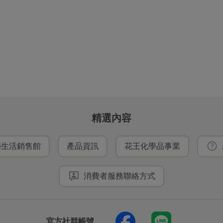
精選內容
ei生活銷售館
產品資訊
花王化學品事業
消費者服務聯絡方式
官方社群帳號