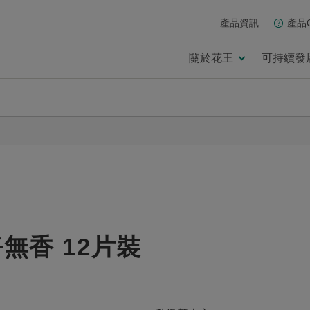
產品資訊
產品
關於花王
可持續發
無香 12片裝