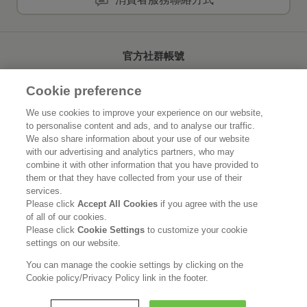
官方社群帳號
Cookie preference
We use cookies to improve your experience on our website,
to personalise content and ads, and to analyse our traffic.
首頁
關於花王
We also share information about your use of our website
with our advertising and analytics partners, who may
可持續發展
創新研發
combine it with other information that you have provided to
them or that they have collected from your use of their
品牌資訊
新聞速報
services.
Please click
Accept All Cookies
if you agree with the use
of all of our cookies.
徵才資訊
Please click
Cookie Settings
to customize your cookie
settings on our website.
使用規範
隱私保護
Social Media Policy
You can manage the cookie settings by clicking on the
Cookie policy/Privacy Policy link in the footer.