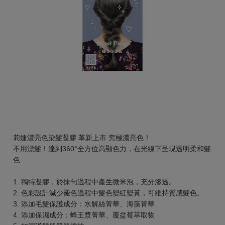
莉婕濃亮色染髮凝膠 革新上市 究極濃亮色！
不用漂髮！達到360°全方位高顯色力，在光線下呈現透明柔和髮
色
1. 獨特凝膠，於抹勻過程中產生微米泡，充分滲透。
2. 色彩設計減少褪色過程中髮色變紅變黃，可維持質感髮色。
3. 添加毛髮保護成分：水解絲菁華、海藻菁華
4. 添加保濕成分：蜂王漿菁華、覆盆莓萃取物