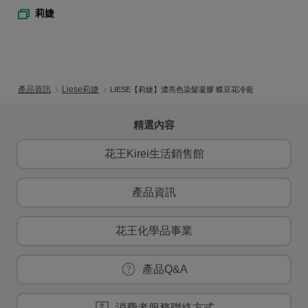
莉婕
產品資訊
Liese莉婕
LIESE【莉婕】濃亮色染髮凝膠 蝶豆花冷藍
精選內容
花王Kirei生活銷售館
產品資訊
花王化學品事業
產品Q&A
消費者服務聯絡方式