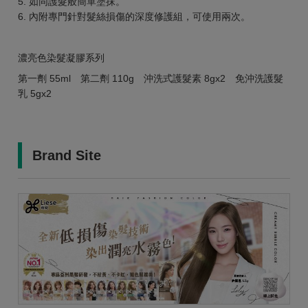
5. 如同護髮般簡單塗抹。
6. 內附專門針對髮絲損傷的深度修護組，可使用兩次。
濃亮色染髮凝膠系列
第一劑 55ml 第二劑 110g 沖洗式護髮素 8gx2 免沖洗護髮
乳 5gx2
Brand Site