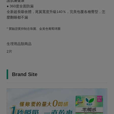
護肌膚健康
● 360度全面防漏
全新超長吸收體，尾翼寬度升級140％，完美包覆各種臀型，怎
麼翻睡都不漏
* 實驗證實抑制念珠菌、金黃色葡萄球菌
生理用品類商品
2片
Brand Site